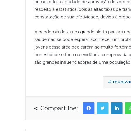
primeiro foi a agilidade de aprovação dos proc
respeito à estatística, pois as altas taxas de tr
constatação de sua efetividade, devido à propo
A pandemia deixa um grande alerta para a imp
saúde não se pode esperar acontecer um problem
jovens dessa área dedicarem-se muito forteme
honestidade e foco na evidência comprovada por
são grandes influenciadores de uma população”,
Imuniza
Facebook
Twitter
Linkedin
Compartilhe: