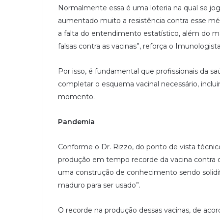
Normalmente essa é uma loteria na qual se j
aumentado muito a resistência contra esse m
a falta do entendimento estatístico, além do
falsas contra as vacinas”, reforça o Imunologista
Por isso, é fundamental que profissionais da 
completar o esquema vacinal necessário, inclui
momento.
Pandemia
Conforme o Dr. Rizzo, do ponto de vista técnic
produção em tempo recorde da vacina contra o 
uma construção de conhecimento sendo solidi
maduro para ser usado”.
O recorde na produção dessas vacinas, de acor