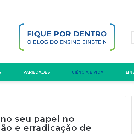
S
VARIEDADES
CIÊNCIA E VIDA
EIN
 no seu papel no
ão e erradicação de