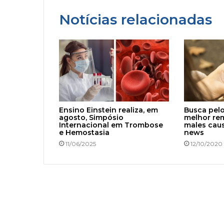
Notícias relacionadas
Ensino Einstein realiza, em
Busca pel
agosto, Simpósio
melhor re
Internacional em Trombose
males cau
e Hemostasia
news
11/06/2025
12/10/2020