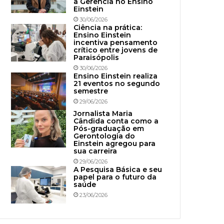
à Gerência no Ensino
Einstein
30/06/2026
Ciência na prática:
Ensino Einstein
incentiva pensamento
crítico entre jovens de
Paraisópolis
30/06/2026
Ensino Einstein realiza
21 eventos no segundo
semestre
29/06/2026
Jornalista Maria
Cândida conta como a
Pós-graduação em
Gerontologia do
Einstein agregou para
sua carreira
29/06/2026
A Pesquisa Básica e seu
papel para o futuro da
saúde
23/06/2026