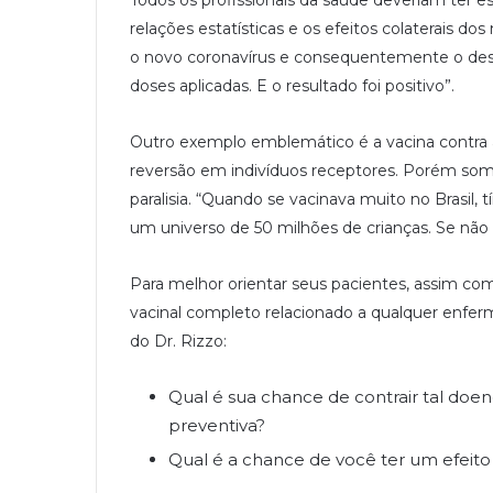
relações estatísticas e os efeitos colaterais 
o novo coronavírus e consequentemente o des
doses aplicadas. E o resultado foi positivo”.
Outro exemplo emblemático é a vacina contra 
reversão em indivíduos receptores. Porém so
paralisia. “Quando se vacinava muito no Brasil,
um universo de 50 milhões de crianças. Se não
Para melhor orientar seus pacientes, assim c
vacinal completo relacionado a qualquer enferm
do Dr. Rizzo:
Qual é sua chance de contrair tal d
preventiva?
Qual é a chance de você ter um efeit