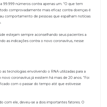
oga 99.999 números contra apenas um. “O que tem
étodo comprovadamente mais eficaz contra doenças é
 mau comportamento de pessoas que espalham notícias
.
saúde estejam sempre aconselhando seus pacientes a
ndo as indicações contra o novo coronavírus, nesse
o as tecnologias envolvendo o RNA utilizadas para a
novo coronavírus já existem há mais de 20 anos. “Foi
ficado com o passar do tempo até que estivesse
do com ele, deveu-se a dois importantes fatores. O