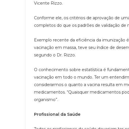
Vicente Rizzo.
Conforme ele, os critérios de aprovação de u
completos do que os padrões de validação de
Exemplo recente da eficiência da imunização é
vacinação em massa, teve seu índice de desen
segundo o Dr. Rizzo.
O conhecimento sobre estatística é fundamenta
vacinação em todo o mundo. Ter um entendimen
considerarmos o quanto a vacina resulta em 
medicamentos. “Quaisquer medicamentos podem
organismo”.
Profissional da Saúde
Todos os profissionais da saúde deveriam ter 