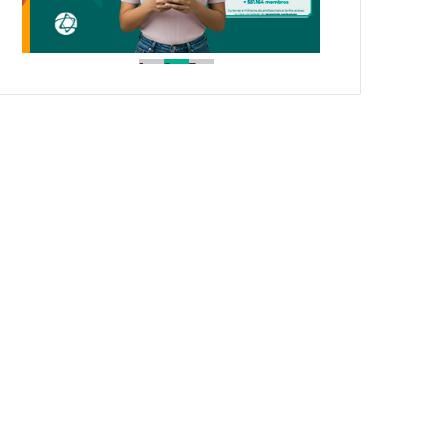
1
2
3