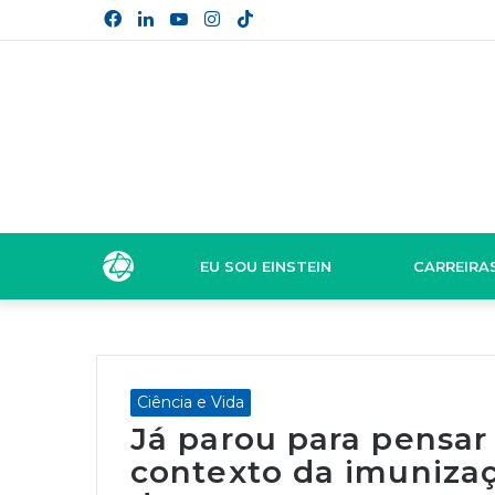
Facebook
Linkedin
YouTube
Instagram
TikTok
EU SOU EINSTEIN
CARREIRA
Ciência e Vida
Já parou para pensar
contexto da imunizaç