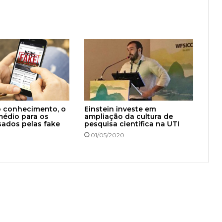
o conhecimento, o
Einstein investe em
médio para os
ampliação da cultura de
sados pelas fake
pesquisa científica na UTI
01/05/2020