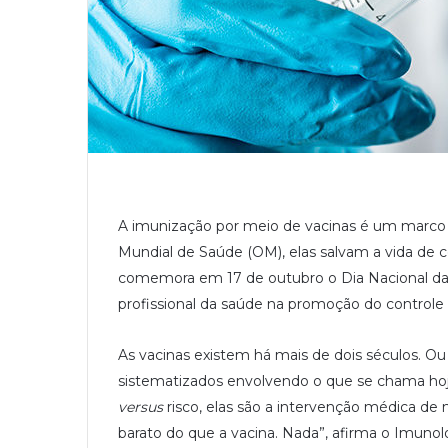
A imunização por meio de vacinas é um marco
Mundial de Saúde (OM), elas salvam a vida de c
comemora em 17 de outubro o Dia Nacional da 
profissional da saúde na promoção do control
As vacinas existem há mais de dois séculos. Ou 
sistematizados envolvendo o que se chama hoje
versus
risco, elas são a intervenção médica de 
barato do que a vacina. Nada”, afirma o Imunolo