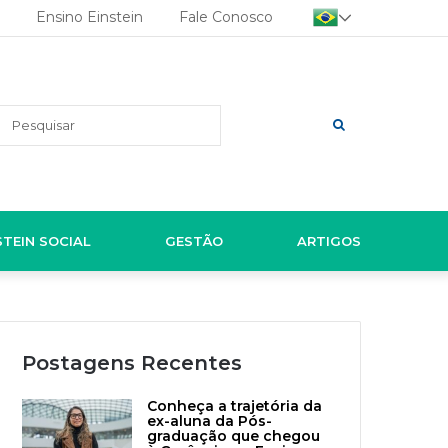
Ensino Einstein
Fale Conosco
Pesquisar
STEIN SOCIAL
GESTÃO
ARTIGOS
Postagens Recentes
Conheça a trajetória da
ex-aluna da Pós-
graduação que chegou