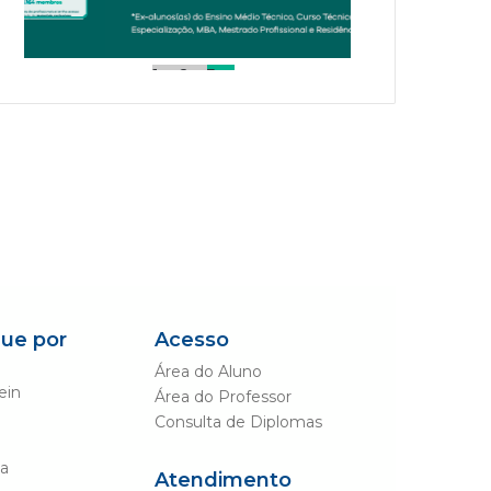
1
2
3
que por
Acesso
Área do Aluno
ein
Área do Professor
Consulta de Diplomas
da
Atendimento