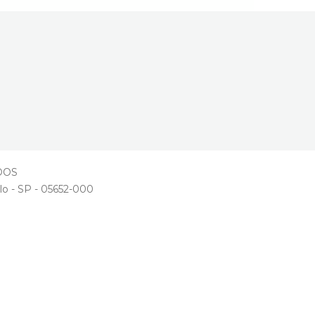
ADOS
lo - SP - 05652-000