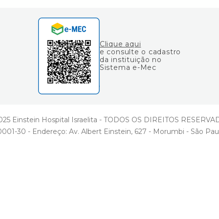
Clique aqui
e consulte o cadastro
da instituição no
Sistema e-Mec
25 Einstein Hospital Israelita - TODOS OS DIREITOS RESERV
001-30 - Endereço: Av. Albert Einstein, 627 - Morumbi - São Pau