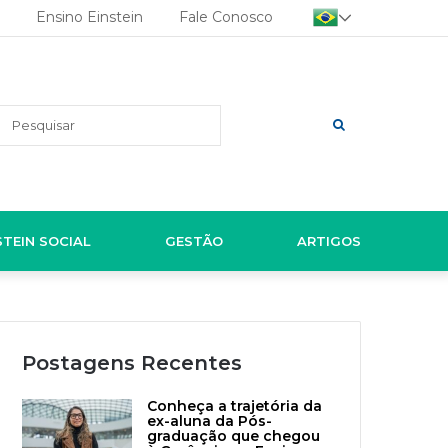
Ensino Einstein
Fale Conosco
Pesquisar
STEIN SOCIAL
GESTÃO
ARTIGOS
Postagens Recentes
Conheça a trajetória da
ex-aluna da Pós-
graduação que chegou