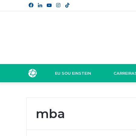
Facebook
Linkedin
YouTube
Instagram
TikTok
EU SOU EINSTEIN
CARREIRA
mba