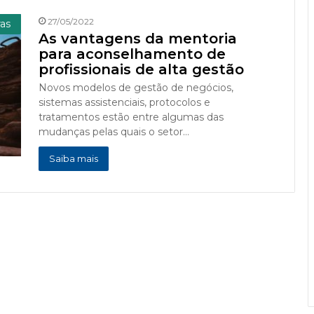
27/05/2022
ras
As vantagens da mentoria
para aconselhamento de
profissionais de alta gestão
Novos modelos de gestão de negócios,
sistemas assistenciais, protocolos e
tratamentos estão entre algumas das
mudanças pelas quais o setor…
Saiba mais