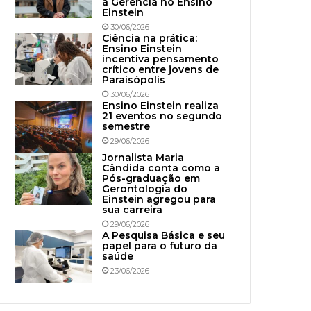
à Gerência no Ensino
Einstein
30/06/2026
Ciência na prática:
Ensino Einstein
incentiva pensamento
crítico entre jovens de
Paraisópolis
30/06/2026
Ensino Einstein realiza
21 eventos no segundo
semestre
29/06/2026
Jornalista Maria
Cândida conta como a
Pós-graduação em
Gerontologia do
Einstein agregou para
sua carreira
29/06/2026
A Pesquisa Básica e seu
papel para o futuro da
saúde
23/06/2026