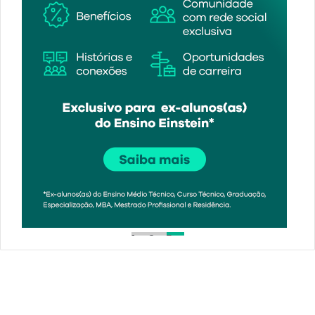
1
2
3