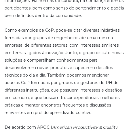
informações. Há normas de conduta, há confiança entre os
participantes, bem como senso de pertencimento e papéis
bem definidos dentro da comunidade.
Como exemplos de CoP, pode-se citar diversas iniciativas
formadas por grupos de engenheiros de uma mesma
empresa, de diferentes setores, com interesses similares
em temas ligados à inovação. Junto, o grupo discute novas
soluções e compartilham conhecimentos para
desenvolverem novos produtos e superarem desafios
técnicos do dia a dia. Também podemos mencionar
aquelas CoP formadas por grupos de gestores de RH de
diferentes instituições, que possuem interesses e desafios
em comum, e que buscam trocar experiências, melhores
práticas e manter encontros frequentes e discussões
relevantes em prol do aprendizado coletivo.
De acordo com APQC (
American Productivity & Quality