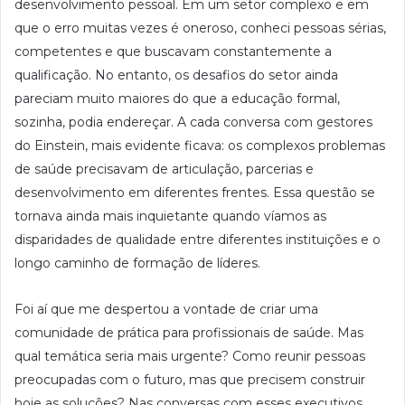
desenvolvimento pessoal. Em um setor complexo e em
que o erro muitas vezes é oneroso, conheci pessoas sérias,
competentes e que buscavam constantemente a
qualificação. No entanto, os desafios do setor ainda
pareciam muito maiores do que a educação formal,
sozinha, podia endereçar. A cada conversa com gestores
do Einstein, mais evidente ficava: os complexos problemas
de saúde precisavam de articulação, parcerias e
desenvolvimento em diferentes frentes. Essa questão se
tornava ainda mais inquietante quando víamos as
disparidades de qualidade entre diferentes instituições e o
longo caminho de formação de líderes.
Foi aí que me despertou a vontade de criar uma
comunidade de prática para profissionais de saúde. Mas
qual temática seria mais urgente? Como reunir pessoas
preocupadas com o futuro, mas que precisem construir
hoje as soluções? Nas conversas com esses executivos,