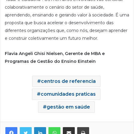
colaborativamente o cenário do setor de saúde,
aprendendo, ensinando e gerando valor à sociedade. É uma
proposta que busca acelerar o desenvolvimento das
diferentes organizações que, como nós, desejam aprender
e construir coletivamente um futuro melhor.
Flavia Angeli Ghisi Nielsen, Gerente de MBA e
Programas de Gestão do Ensino Einstein
centros de referencia
comunidades praticas
gestão em saúde
Facebook
Twitter
Linkedin
WhatsApp
Compartilhar via e-mail
Imprimir