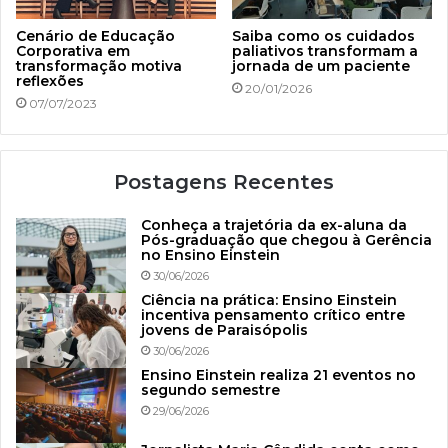
Cenário de Educação
Saiba como os cuidados
Corporativa em
paliativos transformam a
transformação motiva
jornada de um paciente
reflexões
20/01/2026
07/07/2023
Postagens Recentes
Conheça a trajetória da ex-aluna da
Pós-graduação que chegou à Gerência
no Ensino Einstein
30/06/2026
Ciência na prática: Ensino Einstein
incentiva pensamento crítico entre
jovens de Paraisópolis
30/06/2026
Ensino Einstein realiza 21 eventos no
segundo semestre
29/06/2026