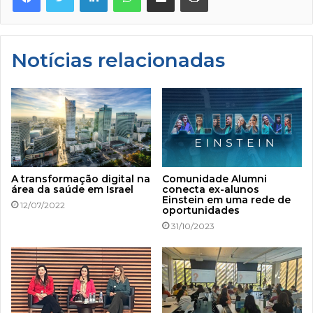
Notícias relacionadas
A transformação digital na
Comunidade Alumni
área da saúde em Israel
conecta ex-alunos
Einstein em uma rede de
12/07/2022
oportunidades
31/10/2023