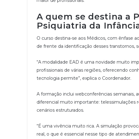
maior de profissionais.
A quem se destina a
P
Psiquiatria da Infânci
O curso destina-se aos Médicos, com ênfase ao 
de frente da identificação desses transtornos, 
“A modalidade EAD é uma novidade muito impo
profissionais de várias regiões, oferecendo co
tecnologia permite”, explica o Coordenador.
A formação inclui webconferências semanais, a
diferencial muito importante: telessimulações r
cenários estruturados.
“É uma vivência muito rica. A simulação provoc
real, o que é essencial nesse tipo de atendiment