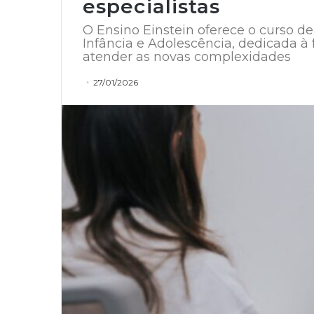
especialistas
O Ensino Einstein oferece o curso 
Infância e Adolescência, dedicada à
atender as novas complexidades
27/01/2026