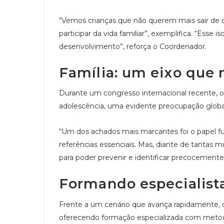
“Vemos crianças que não querem mais sair de c
participar da vida familiar”, exemplifica. “Esse
desenvolvimento”, reforça o Coordenador.
Família: um eixo que 
Durante um congresso internacional recente, o e
adolescência, uma evidente preocupação globa
“Um dos achados mais marcantes foi o papel f
referências essenciais. Mas, diante de tantas 
para poder prevenir e identificar precocemente 
Formando especialista
Frente a um cenário que avança rapidamente, o
oferecendo formação especializada com metodol