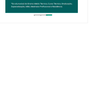
1
2
3