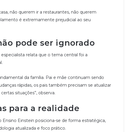
asa, não querem ir a restaurantes, não querem
 isolamento é extremamente prejudicial ao seu
não pode ser ignorado
specialista relata que o tema central foi a
l.
undamental da família. Pai e mãe continuam sendo
mudanças rápidas, os pais também precisam se atualizar
certas situações”, observa.
s para a realidade
 Ensino Einstein posiciona-se de forma estratégica,
ogia atualizada e foco prático.