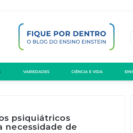
S
VARIEDADES
CIÊNCIA E VIDA
EIN
os psiquiátricos
ça necessidade de