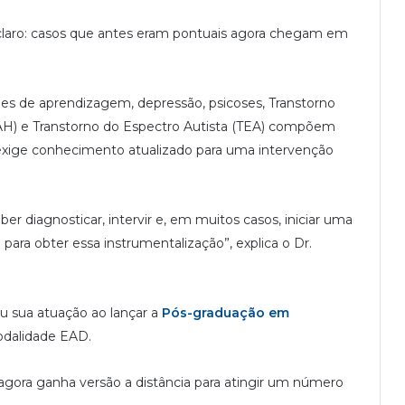
 claro: casos que antes eram pontuais agora chegam em
es de aprendizagem, depressão, psicoses, Transtorno
AH) e Transtorno do Espectro Autista (TEA) compõem
xige conhecimento atualizado para uma intervenção
r diagnosticar, intervir e, em muitos casos, iniciar uma
 para obter essa instrumentalização”, explica o Dr.
ou sua atuação ao lançar a
Pós-graduação em
dalidade EAD.
 agora ganha versão a distância para atingir um número