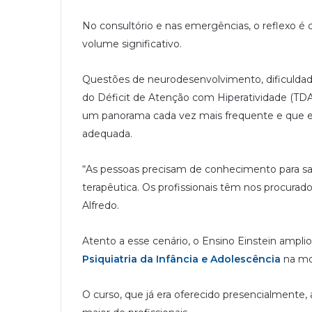
No consultório e nas emergências, o reflexo é
volume significativo.
Questões de neurodesenvolvimento, dificuldad
do Déficit de Atenção com Hiperatividade (TD
um panorama cada vez mais frequente e que e
adequada.
“As pessoas precisam de conhecimento para sabe
terapêutica. Os profissionais têm nos procurado
Alfredo.
Atento a esse cenário, o Ensino Einstein ampli
Psiquiatria da Infância e Adolescência
na mo
O curso, que já era oferecido presencialmente,