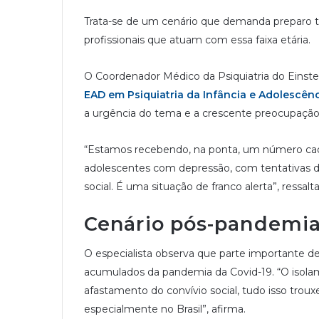
Trata-se de um cenário que demanda preparo té
profissionais que atuam com essa faixa etária.
O Coordenador Médico da Psiquiatria do Einstei
EAD em Psiquiatria da Infância e Adolescênc
a urgência do tema e a crescente preocupaçã
“Estamos recebendo, na ponta, um número cada
adolescentes com depressão, com tentativas de s
social. É uma situação de franco alerta”, ressalta
Cenário pós-pandemia 
O especialista observa que parte importante de
acumulados da pandemia da Covid-19. “O isolam
afastamento do convívio social, tudo isso tro
especialmente no Brasil”, afirma.