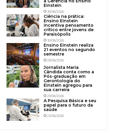
à Gerência no Ensino
Einstein
30/06/2026
Ciência na prática:
Ensino Einstein
incentiva pensamento
crítico entre jovens de
Paraisópolis
30/06/2026
Ensino Einstein realiza
21 eventos no segundo
semestre
29/06/2026
Jornalista Maria
Cândida conta como a
Pós-graduação em
Gerontologia do
Einstein agregou para
sua carreira
29/06/2026
A Pesquisa Básica e seu
papel para o futuro da
saúde
23/06/2026