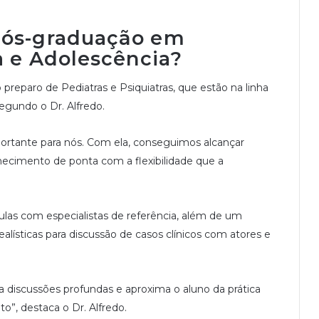
ós-graduação em
a e Adolescência
?
preparo de Pediatras e Psiquiatras, que estão na linha
segundo o Dr. Alfredo.
rtante para nós. Com ela, conseguimos alcançar
nhecimento de ponta com a flexibilidade que a
ulas com especialistas de referência, além de um
ealísticas para discussão de casos clínicos com atores e
a discussões profundas e aproxima o aluno da prática
o”, destaca o Dr. Alfredo.