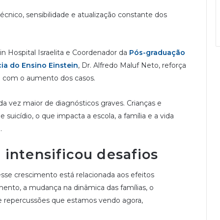
cnico, sensibilidade e atualização constante dos
n Hospital Israelita e Coordenador da
Pós-graduação
ia do Ensino Einstein
, Dr. Alfredo Maluf Neto, reforça
o com o aumento dos casos.
 vez maior de diagnósticos graves. Crianças e
uicídio, o que impacta a escola, a família e a vida
.
intensificou desafios
sse crescimento está relacionada aos efeitos
ento, a mudança na dinâmica das famílias, o
uxe repercussões que estamos vendo agora,