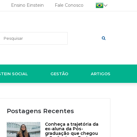
Ensino Einstein
Fale Conosco
Pesquisar
STEIN SOCIAL
GESTÃO
ARTIGOS
Postagens Recentes
Conheça a trajetória da
ex-aluna da Pós-
graduação que chegou