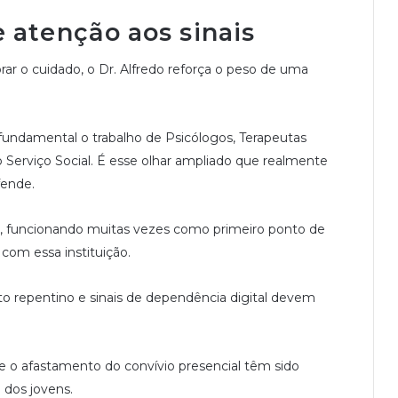
 atenção aos sinais
ar o cuidado, o Dr. Alfredo reforça o peso de uma
 fundamental o trabalho de Psicólogos, Terapeutas
o Serviço Social. É esse olhar ampliado que realmente
fende.
 funcionando muitas vezes como primeiro ponto de
com essa instituição.
 repentino e sinais de dependência digital devem
e o afastamento do convívio presencial têm sido
dos jovens.