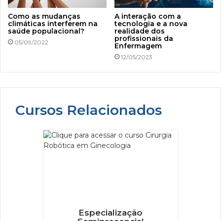
Como as mudanças
A interação com a
climáticas interferem na
tecnologia e a nova
saúde populacional?
realidade dos
profissionais da
05/09/2022
Enfermagem
12/05/2023
Cursos Relacionados
Especialização