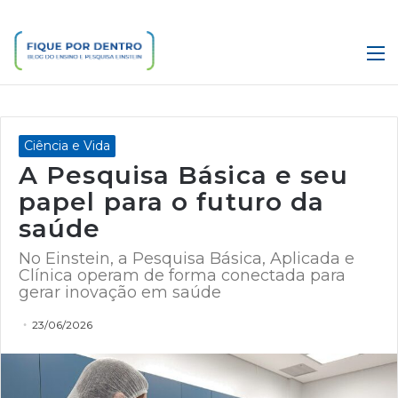
M
Ciência e Vida
A Pesquisa Básica e seu
papel para o futuro da
saúde
No Einstein, a Pesquisa Básica, Aplicada e
Clínica operam de forma conectada para
gerar inovação em saúde
23/06/2026