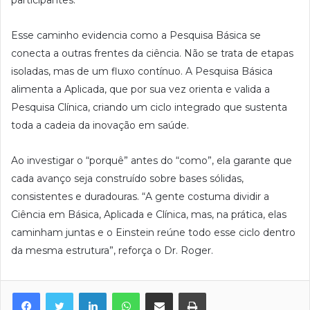
Esse caminho evidencia como a Pesquisa Básica se
conecta a outras frentes da ciência. Não se trata de etapas
isoladas, mas de um fluxo contínuo. A Pesquisa Básica
alimenta a Aplicada, que por sua vez orienta e valida a
Pesquisa Clínica, criando um ciclo integrado que sustenta
toda a cadeia da inovação em saúde.
Ao investigar o “porquê” antes do “como”, ela garante que
cada avanço seja construído sobre bases sólidas,
consistentes e duradouras. “A gente costuma dividir a
Ciência em Básica, Aplicada e Clínica, mas, na prática, elas
caminham juntas e o Einstein reúne todo esse ciclo dentro
da mesma estrutura”, reforça o Dr. Roger.
Facebook
Twitter
Linkedin
WhatsApp
Compartilhar via e-mail
Imprimir