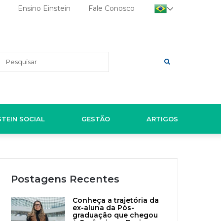
Ensino Einstein
Fale Conosco
Pesquisar
STEIN SOCIAL
GESTÃO
ARTIGOS
Postagens Recentes
Conheça a trajetória da
ex-aluna da Pós-
graduação que chegou