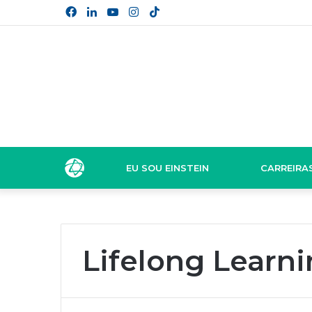
Facebook
Linkedin
YouTube
Instagram
TikTok
EU SOU EINSTEIN
CARREIRA
Lifelong Learn