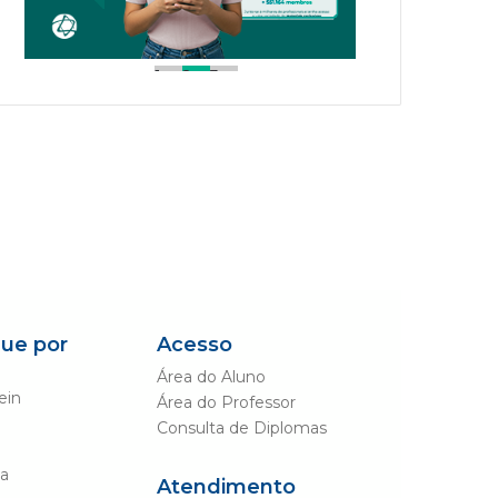
1
2
3
que por
Acesso
Área do Aluno
ein
Área do Professor
Consulta de Diplomas
da
Atendimento