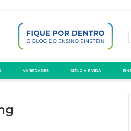
S
VARIEDADES
CIÊNCIA E VIDA
EIN
ing