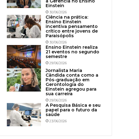
à Gerência no Ensino
Einstein
30/06/2026
Ciência na prática:
Ensino Einstein
incentiva pensamento
crítico entre jovens de
Paraisópolis
30/06/2026
Ensino Einstein realiza
21 eventos no segundo
semestre
29/06/2026
Jornalista Maria
Cândida conta como a
Pós-graduação em
Gerontologia do
Einstein agregou para
sua carreira
29/06/2026
A Pesquisa Básica e seu
papel para o futuro da
saúde
23/06/2026