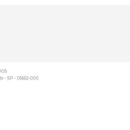
ADOS
lo - SP - 05652-000