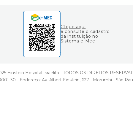
Clique aqui
e consulte o cadastro
da instituição no
Sistema e-Mec
25 Einstein Hospital Israelita - TODOS OS DIREITOS RESERV
001-30 - Endereço: Av. Albert Einstein, 627 - Morumbi - São Pau