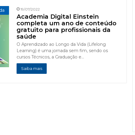
19/07/2022
ida
Academia Digital Einstein
completa um ano de conteúdo
gratuito para profissionais da
saúde
O Aprendizado ao Longo da Vida (Lifelong
Learning) é uma jornada sem fim, sendo os
cursos Técnicos, a Graduação e…
Saiba mais