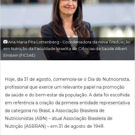
Ana Maria Pita Lottenberg - Coordenadora da nova Graduação
em Nutrição da Faculdade Israelita de Ciências da Saúde Albert
Einstein (FICSAE)
Hoje, dia 31 de agosto, comemora-se o Dia do Nutricionista,
profissional que exerce um relevante papel na promoção
da saúde e do bem-estar da população. A data foi escolhida
em referência à criação da primeira entidade representativa
da categoria no Brasil, a Associação Brasileira de
Nutricionistas (ABN) – atual Associação Brasileira de
Nutrição (ASBRAN) – em 31 de agosto de 1949.