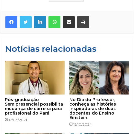
Facebook
Twitter
Linkedin
WhatsApp
Compartilhar via e-mail
Imprimir
Notícias relacionadas
Pós-graduação
No Dia do Professor,
Semipresencial possibilita
conheça as histórias
mudança de carreira para
inspiradoras de duas
profissional do Pará
docentes do Ensino
Einstein
17/03/2021
15/10/2024