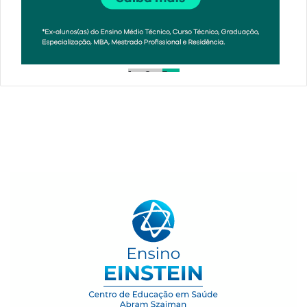
1
2
3