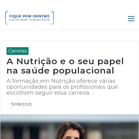
M
Carreiras
A Nutrição e o seu papel
na saúde populacional
A formação em Nutrição oferece várias
oportunidades para os profissionais que
escolhem seguir essa carreira
31/08/2023