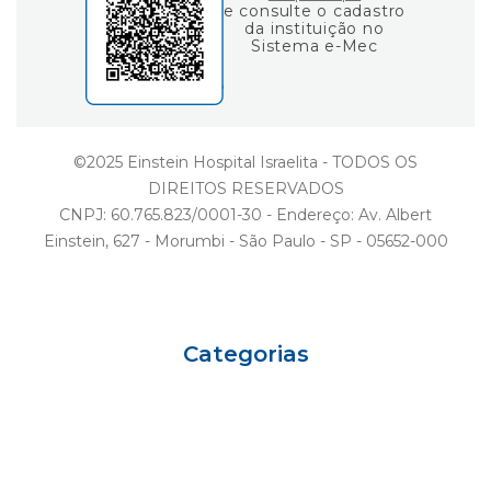
e consulte o cadastro
da instituição no
Sistema e-Mec
©2025 Einstein Hospital Israelita - TODOS OS
DIREITOS RESERVADOS
CNPJ: 60.765.823/0001-30 - Endereço: Av. Albert
Einstein, 627 - Morumbi - São Paulo - SP - 05652-000
Categorias
Eu sou Einstein
Carreiras
Variedades
Ciência e Vida