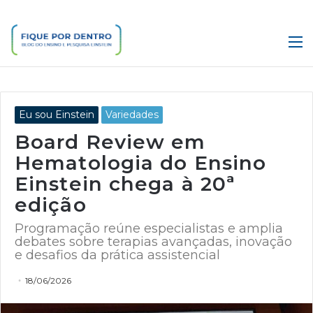
M
Eu sou Einstein
Variedades
Board Review em
Hematologia do Ensino
Einstein chega à 20ª
edição
Programação reúne especialistas e amplia
debates sobre terapias avançadas, inovação
e desafios da prática assistencial
18/06/2026