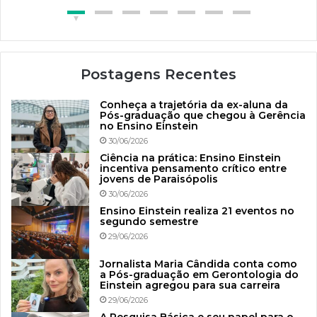
Postagens Recentes
Conheça a trajetória da ex-aluna da
Pós-graduação que chegou à Gerência
no Ensino Einstein
30/06/2026
Ciência na prática: Ensino Einstein
incentiva pensamento crítico entre
jovens de Paraisópolis
30/06/2026
Ensino Einstein realiza 21 eventos no
segundo semestre
29/06/2026
Jornalista Maria Cândida conta como
a Pós-graduação em Gerontologia do
Einstein agregou para sua carreira
29/06/2026
A Pesquisa Básica e seu papel para o