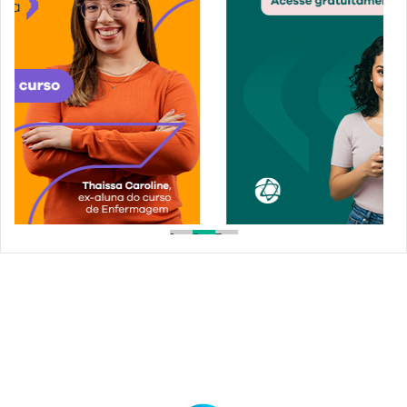
1
2
3