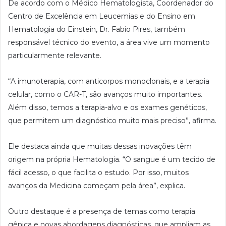
De acordo com o Médico Hematologista, Coordenador do
Centro de Excelência em Leucemias e do Ensino em
Hematologia do Einstein, Dr. Fabio Pires, também
responsável técnico do evento, a área vive um momento
particularmente relevante.
“A imunoterapia, com anticorpos monoclonais, e a terapia
celular, como o CAR-T, são avanços muito importantes.
Além disso, temos a terapia-alvo e os exames genéticos,
que permitem um diagnóstico muito mais preciso”, afirma.
Ele destaca ainda que muitas dessas inovações têm
origem na própria Hematologia. “O sangue é um tecido de
fácil acesso, o que facilita o estudo. Por isso, muitos
avanços da Medicina começam pela área”, explica.
Outro destaque é a presença de temas como terapia
gênica e novas abordagens diagnósticas, que ampliam as