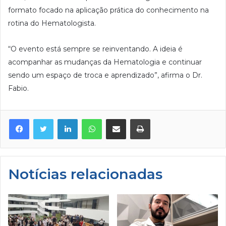
formato focado na aplicação prática do conhecimento na
rotina do Hematologista.
“O evento está sempre se reinventando. A ideia é
acompanhar as mudanças da Hematologia e continuar
sendo um espaço de troca e aprendizado”, afirma o Dr.
Fabio.
Facebook
Twitter
Linkedin
WhatsApp
Compartilhar via e-mail
Imprimir
Notícias relacionadas