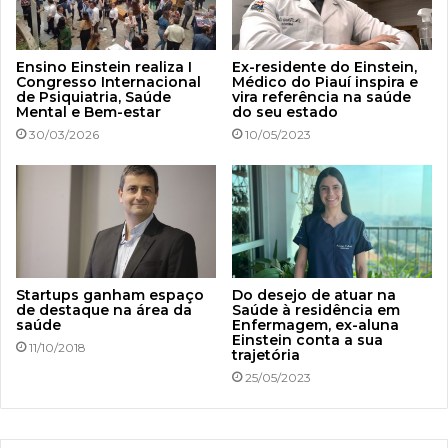
Ensino Einstein realiza I
Ex-residente do Einstein,
Congresso Internacional
Médico do Piauí inspira e
de Psiquiatria, Saúde
vira referência na saúde
Mental e Bem-estar
do seu estado
30/03/2026
10/05/2023
Startups ganham espaço
Do desejo de atuar na
de destaque na área da
Saúde à residência em
saúde
Enfermagem, ex-aluna
Einstein conta a sua
11/10/2018
trajetória
25/05/2023