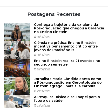
Postagens Recentes
Conheça a trajetória da ex-aluna da
Pós-graduação que chegou à Gerência
no Ensino Einstein
30/06/2026
Ciência na prática: Ensino Einstein
incentiva pensamento crítico entre
jovens de Paraisópolis
30/06/2026
Ensino Einstein realiza 21 eventos no
segundo semestre
29/06/2026
Jornalista Maria Cândida conta como
a Pós-graduação em Gerontologia do
Einstein agregou para sua carreira
29/06/2026
A Pesquisa Básica e seu papel para o
futuro da saúde
23/06/2026