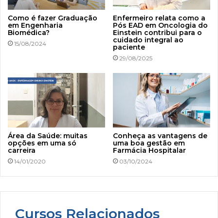
Como é fazer Graduação
Enfermeiro relata como a
em Engenharia
Pós EAD em Oncologia do
Biomédica?
Einstein contribui para o
cuidado integral ao
15/08/2024
paciente
29/08/2025
Área da Saúde: muitas
Conheça as vantagens de
opções em uma só
uma boa gestão em
carreira
Farmácia Hospitalar
14/01/2020
03/10/2024
Cursos Relacionados