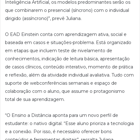
Inteligência Artificial, os modelos predominantes serão os
que combinarem o presencial (síncrono) com o individual
dirigido (assíncrono)”, prevê Juliana.
O EAD Einstein conta com aprendizagem ativa, social e
baseada em casos e situações-problema. Está organizado
em etapas que incluem teste de nivelamento de
conhecimentos, indicação de leitura básica, apresentação
de casos clínicos, conteúdo interativo, momento de prática
e reflexão, além da atividade individual avaliativa. Tudo com
suporte de webconferências semanais e espaço de
colaboração com o aluno, que assume o protagonismo
total de sua aprendizagem.
“O Ensino a Distância aponta para um novo perfil de
estudante: o nativo digital. “Esse aluno prioriza a tecnologia
e a conexão. Por isso, é necessário oferecer bons
conteúdos e ferramentas digitais”, ressalta Juliana.