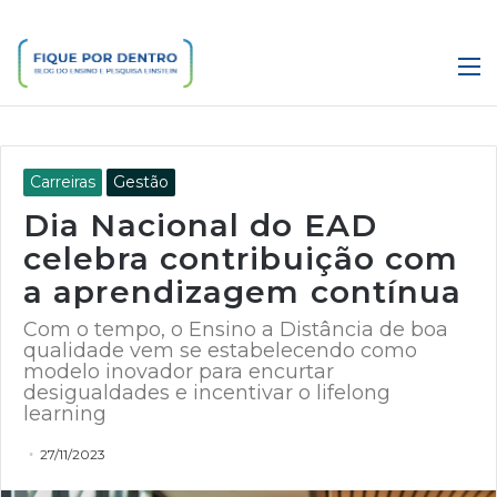
M
Carreiras
Gestão
Dia Nacional do EAD
celebra contribuição com
a aprendizagem contínua
Com o tempo, o Ensino a Distância de boa
qualidade vem se estabelecendo como
modelo inovador para encurtar
desigualdades e incentivar o lifelong
learning
27/11/2023