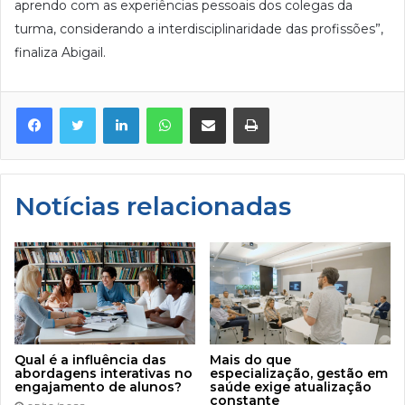
aprendo com as experiências pessoais dos colegas da
turma, considerando a interdisciplinaridade das profissões”,
finaliza Abigail.
Facebook
Twitter
Linkedin
WhatsApp
Compartilhar via e-mail
Imprimir
Notícias relacionadas
Qual é a influência das
Mais do que
abordagens interativas no
especialização, gestão em
engajamento de alunos?
saúde exige atualização
constante