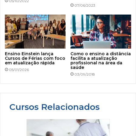
05/10/2022
07/06/2023
Ensino Einstein lança
Como o ensino a distância
Cursos de Férias com foco
facilita a atualização
em atualização rápida
profissional na área da
saúde
05/01/2026
03/09/2018
Cursos Relacionados