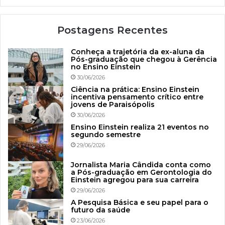
Postagens Recentes
Conheça a trajetória da ex-aluna da
Pós-graduação que chegou à Gerência
no Ensino Einstein
30/06/2026
Ciência na prática: Ensino Einstein
incentiva pensamento crítico entre
jovens de Paraisópolis
30/06/2026
Ensino Einstein realiza 21 eventos no
segundo semestre
29/06/2026
Jornalista Maria Cândida conta como
a Pós-graduação em Gerontologia do
Einstein agregou para sua carreira
29/06/2026
A Pesquisa Básica e seu papel para o
futuro da saúde
23/06/2026