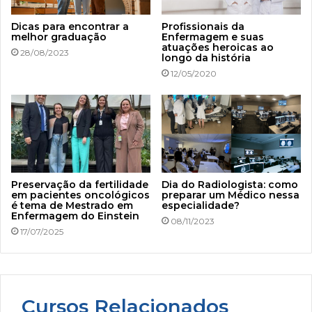
Dicas para encontrar a
Profissionais da
melhor graduação
Enfermagem e suas
atuações heroicas ao
28/08/2023
longo da história
12/05/2020
Preservação da fertilidade
Dia do Radiologista: como
em pacientes oncológicos
preparar um Médico nessa
é tema de Mestrado em
especialidade?
Enfermagem do Einstein
08/11/2023
17/07/2025
Cursos Relacionados