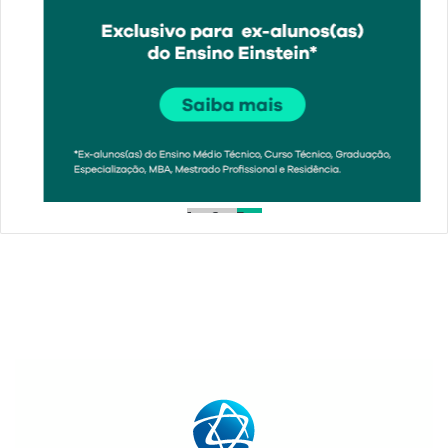
1
2
3