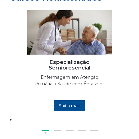
Especialização
Semipresencial
Enfermagem em Atenção
Primária à Saúde com Ênfase na
Prática Clínica
Saiba mais