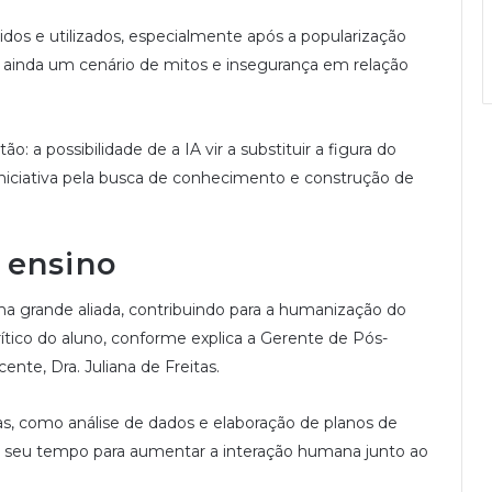
idos e utilizados, especialmente após a popularização
e ainda um cenário de mitos e insegurança em relação
: a possibilidade de a IA vir a substituir a figura do
 iniciativa pela busca de conhecimento e construção de
 ensino
 uma grande aliada, contribuindo para a humanização do
tico do aluno, conforme explica a Gerente de Pós-
ente, Dra. Juliana de Freitas.
vas, como análise de dados e elaboração de planos de
o seu tempo para aumentar a interação humana junto ao