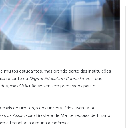
ia de muitos estudantes, mas grande parte das instituições
isa recente da
Digital Education Council
revela que,
udos, mas 58% não se sentem preparados para o
I
, mais de um terço dos universitários usam a IA
sas da Associação Brasileira de Mantenedoras de Ensino
am a tecnologia à rotina acadêmica.