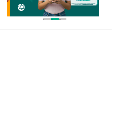
1
2
3