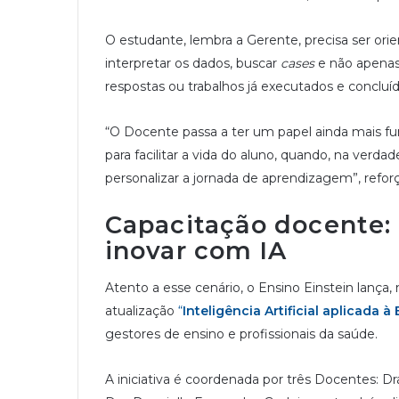
O estudante, lembra a Gerente, precisa ser ori
interpretar os dados, buscar
cases
e não apenas
respostas ou trabalhos já executados e concluíd
“O Docente passa a ter um papel ainda mais f
para facilitar a vida do aluno, quando, na verda
personalizar a jornada de aprendizagem”, reforç
Capacitação docente: 
inovar com IA
Atento a esse cenário, o Ensino Einstein lança,
atualização
“
Inteligência Artificial aplicada
gestores de ensino e profissionais da saúde.
A iniciativa é coordenada por três Docentes: Dra