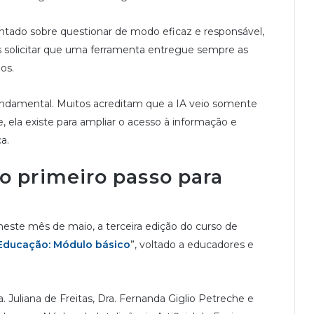
entado sobre questionar de modo eficaz e responsável,
 solicitar que uma ferramenta entregue sempre as
os.
undamental. Muitos acreditam que a IA veio somente
de, ela existe para ampliar o acesso à informação e
a.
o primeiro passo para
 neste mês de maio, a terceira edição do curso de
 à Educação: Módulo básico
”, voltado a educadores e
. Juliana de Freitas, Dra. Fernanda Giglio Petreche e