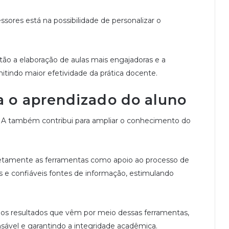
ssores está na possibilidade de personalizar o
stão a elaboração de aulas mais engajadoras e a
tindo maior efetividade da prática docente.
a o aprendizado do aluno
 IA também contribui para ampliar o conhecimento do
rretamente as ferramentas como apoio ao processo de
s e confiáveis fontes de informação, estimulando
ia dos resultados que vêm por meio dessas ferramentas,
nsável e garantindo a integridade acadêmica.