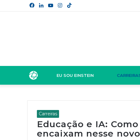
Facebook
Linkedin
YouTube
Instagram
TikTok
EU SOU EINSTEIN
CARREIRA
Carreiras
Educação e IA: Como 
encaixam nesse novo