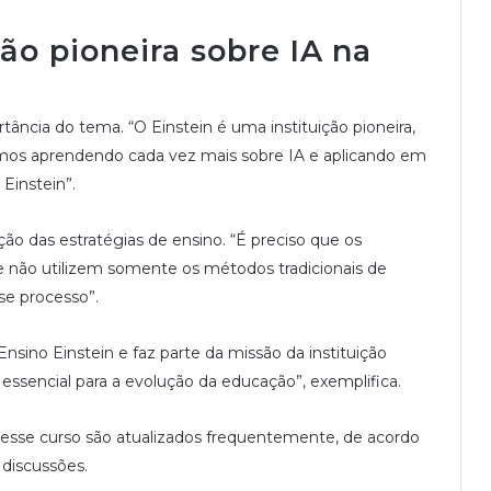
são pioneira sobre IA na
tância do tema. “O Einstein é uma instituição pioneira,
mos aprendendo cada vez mais sobre IA e aplicando em
Einstein”.
ão das estratégias de ensino. “É preciso que os
e não utilizem somente os métodos tradicionais de
se processo”.
Ensino Einstein e faz parte da missão da instituição
essencial para a evolução da educação”, exemplifica.
esse curso são atualizados frequentemente, de acordo
discussões.