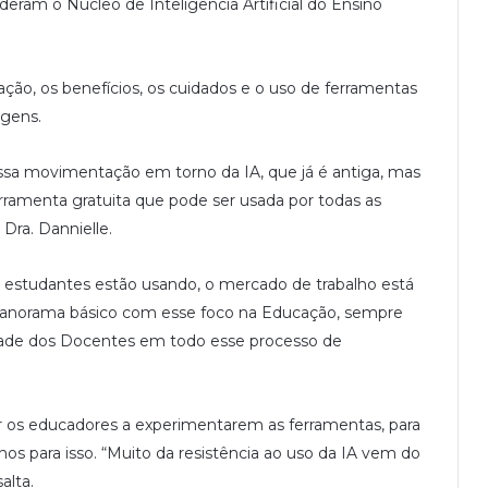
eram o Núcleo de Inteligência Artificial do Ensino
ação, os benefícios, os cuidados e o uso de ferramentas
agens.
essa movimentação em torno da IA, que já é antiga, mas
ramenta gratuita que pode ser usada por todas as
Dra. Dannielle.
estudantes estão usando, o mercado de trabalho está
 panorama básico com esse foco na Educação, sempre
dade dos Docentes em todo esse processo de
ar os educadores a experimentarem as ferramentas, para
os para isso. “Muito da resistência ao uso da IA vem do
alta.