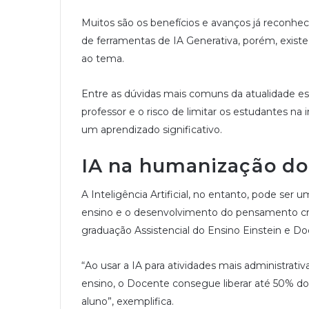
Muitos são os benefícios e avanços já reconhec
de ferramentas de IA Generativa, porém, exist
ao tema.
Entre as dúvidas mais comuns da atualidade estão
professor e o risco de limitar os estudantes na
um aprendizado significativo.
IA na humanização do
A Inteligência Artificial, no entanto, pode ser
ensino e o desenvolvimento do pensamento crí
graduação Assistencial do Ensino Einstein e Doc
“Ao usar a IA para atividades mais administrati
ensino, o Docente consegue liberar até 50% d
aluno”, exemplifica.