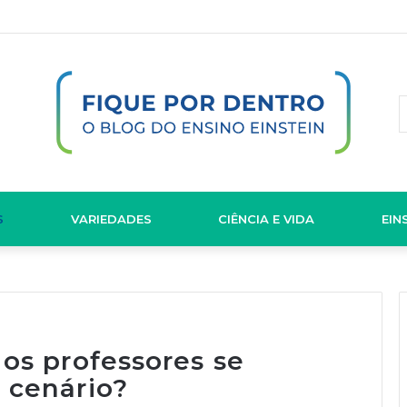
S
VARIEDADES
CIÊNCIA E VIDA
EIN
os professores se
 cenário?