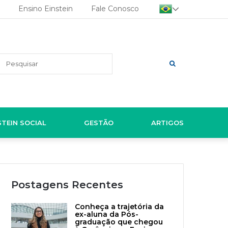
Ensino Einstein
Fale Conosco
Pesquisar
STEIN SOCIAL
GESTÃO
ARTIGOS
Postagens Recentes
Conheça a trajetória da
ex-aluna da Pós-
graduação que chegou