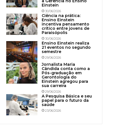
à Gerência no Ensino
Einstein
30/06/2026
Ciência na prática:
Ensino Einstein
incentiva pensamento
crítico entre jovens de
Paraisópolis
30/06/2026
Ensino Einstein realiza
21 eventos no segundo
semestre
29/06/2026
Jornalista Maria
Cândida conta como a
Pós-graduação em
Gerontologia do
Einstein agregou para
sua carreira
29/06/2026
A Pesquisa Básica e seu
papel para o futuro da
saúde
23/06/2026