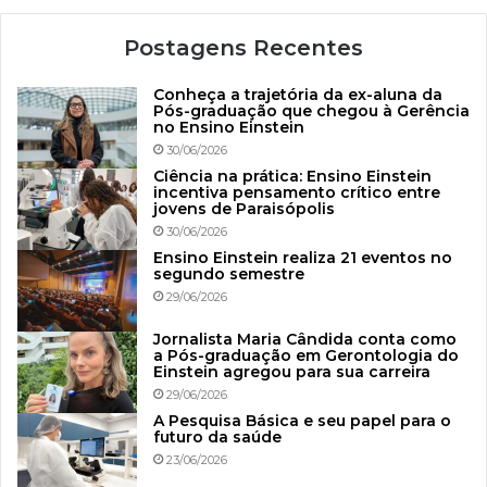
Postagens Recentes
Conheça a trajetória da ex-aluna da
Pós-graduação que chegou à Gerência
no Ensino Einstein
30/06/2026
Ciência na prática: Ensino Einstein
incentiva pensamento crítico entre
jovens de Paraisópolis
30/06/2026
Ensino Einstein realiza 21 eventos no
segundo semestre
29/06/2026
Jornalista Maria Cândida conta como
a Pós-graduação em Gerontologia do
Einstein agregou para sua carreira
29/06/2026
A Pesquisa Básica e seu papel para o
futuro da saúde
23/06/2026