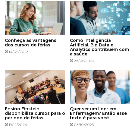
Conheça as vantagens
Como Inteligência
dos cursos de férias
Artificial, Big Data e
Analytics contribuem com
14/06/2023
a saúde
28/05/2024
Ensino Einstein
Quer ser um líder em
disponibiliza cursos para o
Enfermagem? Então esse
período de férias
texto é para você
19/12/2024
03/10/2023