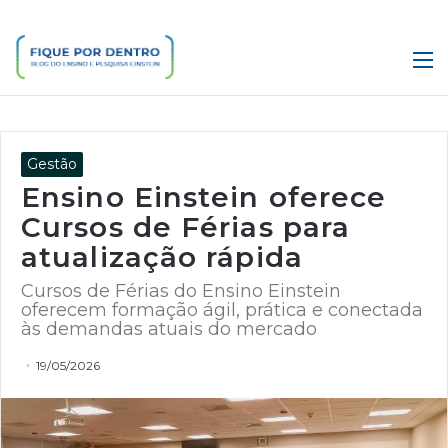
M
Gestão
Ensino Einstein oferece
Cursos de Férias para
atualização rápida
Cursos de Férias do Ensino Einstein
oferecem formação ágil, prática e conectada
às demandas atuais do mercado
19/05/2026