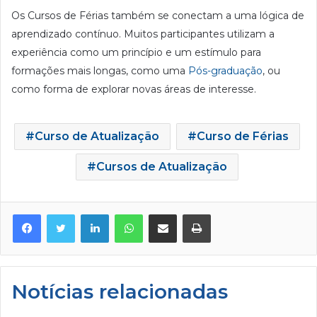
Os Cursos de Férias também se conectam a uma lógica de
aprendizado contínuo. Muitos participantes utilizam a
experiência como um princípio e um estímulo para
formações mais longas, como uma
Pós-graduação
, ou
como forma de explorar novas áreas de interesse.
Curso de Atualização
Curso de Férias
Cursos de Atualização
Facebook
Twitter
Linkedin
WhatsApp
Compartilhar via e-mail
Imprimir
Notícias relacionadas