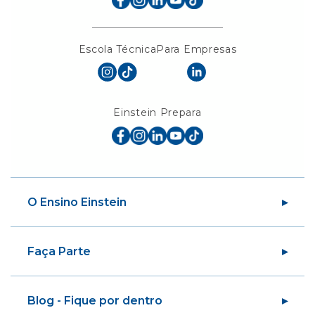
Escola Técnica
Para Empresas
Einstein Prepara
O Ensino Einstein
Sobre a Sociedade
Faça Parte
Sobre o Ensino Einstein
Nossas Unidades
Alumni
Biblioteca
Blog - Fique por dentro
Educação em Saúde da População
Centro de Imagem