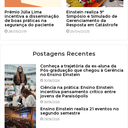
Prêmio Júlia Lima
Einstein realiza 9º
incentiva a disseminação
Simpósio e Simulado de
de boas práticas na
Gerenciamento da
segurança do paciente
Resposta em Catástrofe
28/05/2019
29/04/2025
Postagens Recentes
Conheça a trajetória da ex-aluna da
Pós-graduação que chegou à Gerência
no Ensino Einstein
30/06/2026
Ciência na prática: Ensino Einstein
incentiva pensamento crítico entre
jovens de Paraisópolis
30/06/2026
Ensino Einstein realiza 21 eventos no
segundo semestre
29/06/2026