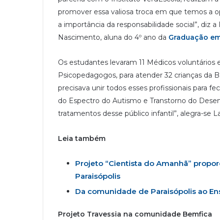
promover essa valiosa troca em que temos a op
a importância da responsabilidade social”, diz a 
Nascimento, aluna do 4º ano da
Graduação em
Os estudantes levaram 11 Médicos voluntários 
Psicopedagogos, para atender 32 crianças da Bar
precisava unir todos esses profissionais para fe
do Espectro do Autismo e Transtorno do Desen
tratamentos desse público infantil”, alegra-se L
Leia também
Projeto “Cientista do Amanhã” propor
Paraisópolis
Da comunidade de Paraisópolis ao E
Projeto Travessia na comunidade Bemfica