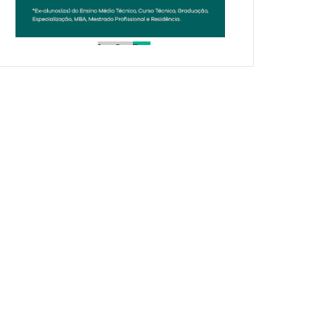
1
2
3