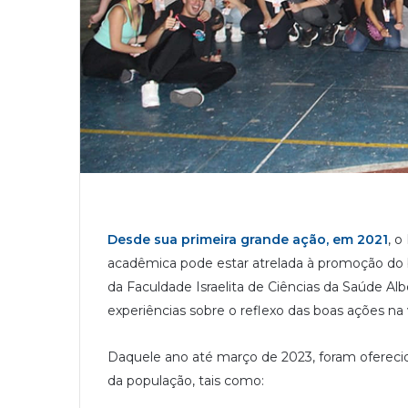
Desde sua primeira grande ação, em 2021
, o
acadêmica pode estar atrelada à promoção d
da Faculdade Israelita de Ciências da Saúde Al
experiências sobre o reflexo das boas ações na 
Daquele ano até março de 2023, foram ofereci
da população, tais como: