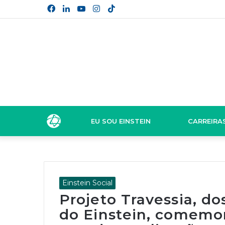
Facebook
Linkedin
YouTube
Instagram
TikTok
EU SOU EINSTEIN
CARREIRA
Einstein Social
Projeto Travessia, d
do Einstein, comemo