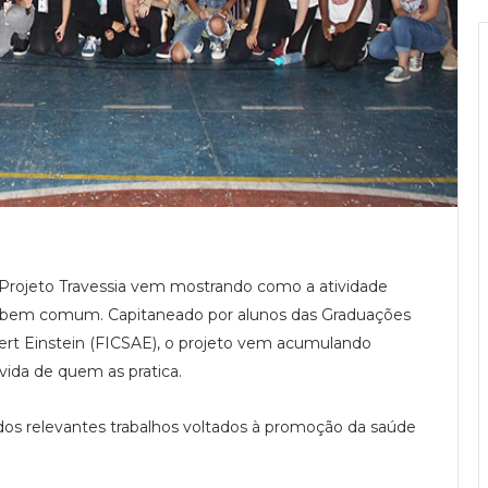
 Projeto Travessia vem mostrando como a atividade
o bem comum. Capitaneado por alunos das Graduações
bert Einstein (FICSAE), o projeto vem acumulando
vida de quem as pratica.
dos relevantes trabalhos voltados à promoção da saúde