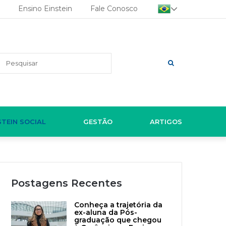
Ensino Einstein
Fale Conosco
Pesquisar
STEIN SOCIAL
GESTÃO
ARTIGOS
Postagens Recentes
Conheça a trajetória da
ex-aluna da Pós-
graduação que chegou