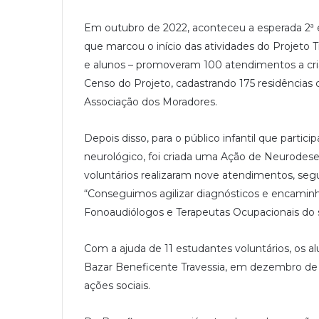
Em outubro de 2022, aconteceu a esperada 2ª 
que marcou o início das atividades do Projeto T
e alunos – promoveram 100 atendimentos a cri
Censo do Projeto, cadastrando 175 residência
Associação dos Moradores.
Depois disso, para o público infantil que par
neurológico, foi criada uma Ação de Neurode
voluntários realizaram nove atendimentos, seg
“Conseguimos agilizar diagnósticos e encamin
Fonoaudiólogos e Terapeutas Ocupacionais do s
Com a ajuda de 11 estudantes voluntários, os a
Bazar Beneficente Travessia, em dezembro de 20
ações sociais.