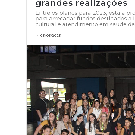
grandes realizações
Entre os planos para 2023, está a p
para arrecadar fundos destinados a
cultural e atendimento em saúde 
03/05/2023