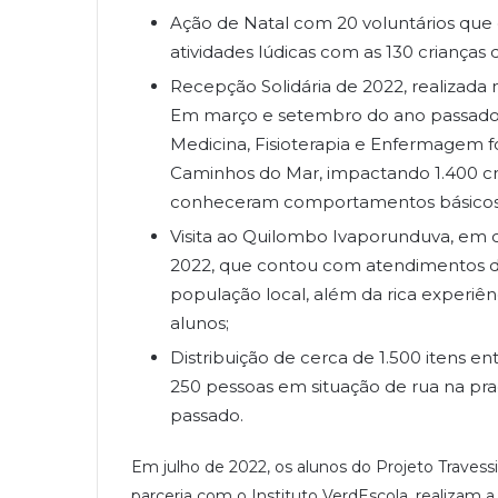
Ação de Natal com 20 voluntários que 
atividades lúdicas com as 130 crianças 
Recepção Solidária de 2022, realizada n
Em março e setembro do ano passado,
Medicina, Fisioterapia e Enfermagem 
Caminhos do Mar, impactando 1.400 cri
conheceram comportamentos básicos 
Visita ao Quilombo Ivaporunduva, em c
2022, que contou com atendimentos de 
população local, além da rica experiên
alunos;
Distribuição de cerca de 1.500 itens e
250 pessoas em situação de rua na pra
passado.
Em julho de 2022, os alunos do Projeto Travess
parceria com o Instituto VerdEscola, realiza