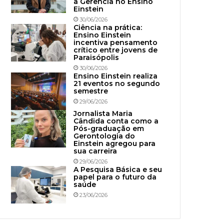
à Gerência no Ensino
Einstein
30/06/2026
Ciência na prática:
Ensino Einstein
incentiva pensamento
crítico entre jovens de
Paraisópolis
30/06/2026
Ensino Einstein realiza
21 eventos no segundo
semestre
29/06/2026
Jornalista Maria
Cândida conta como a
Pós-graduação em
Gerontologia do
Einstein agregou para
sua carreira
29/06/2026
A Pesquisa Básica e seu
papel para o futuro da
saúde
23/06/2026