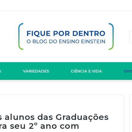
S
VARIEDADES
CIÊNCIA E VIDA
EIN
os alunos das Graduações
ra seu 2º ano com