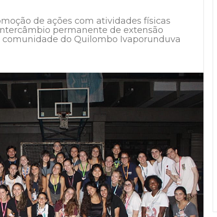
romoção de ações com atividades físicas
 intercâmbio permanente de extensão
da comunidade do Quilombo Ivaporunduva