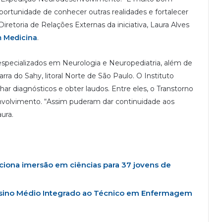
ortunidade de conhecer outras realidades e fortalecer
Diretoria de Relações Externas da iniciativa, Laura Alves
 Medicina
.
especializados em Neurologia e Neuropediatria, além de
ra do Sahy, litoral Norte de São Paulo. O Instituto
char diagnósticos e obter laudos. Entre eles, o Transtorno
volvimento. “Assim puderam dar continuidade aos
aura.
ciona imersão em ciências para 37 jovens de
nsino Médio Integrado ao Técnico em Enfermagem