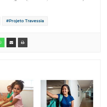
Projeto Travessia
WhatsApp
Compartilhar via e-mail
Imprimir