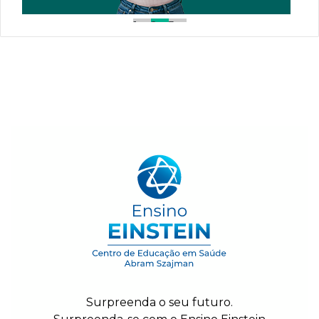
1
2
3
Surpreenda o seu futuro.