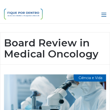
M
Board Review in
Medical Oncology
Ciência e Vida