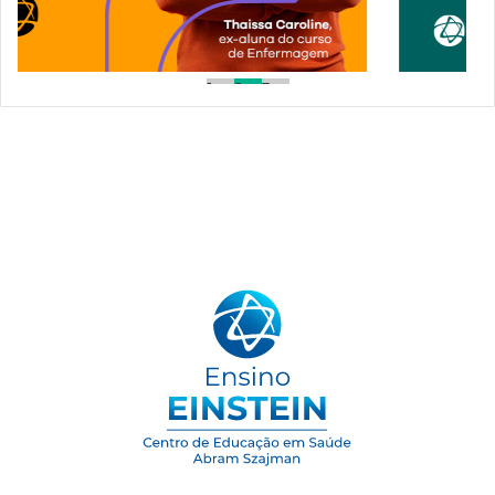
1
2
3