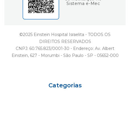
Sistema e-Mec
©2025 Einstein Hospital Israelita - TODOS OS
DIREITOS RESERVADOS
CNPJ: 60.765.823/0001-30 - Endereço: Av. Albert
Einstein, 627 - Morumbi - São Paulo - SP - 05652-000
Categorias
Eu sou Einstein
Carreiras
Variedades
Ciência e Vida
Gestão
Einstein Social