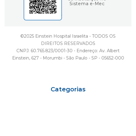
Sistema e-Mec
©2025 Einstein Hospital Israelita - TODOS OS
DIREITOS RESERVADOS
CNPJ: 60.765.823/0001-30 - Endereço: Av. Albert
Einstein, 627 - Morumbi - São Paulo - SP - 05652-000
Categorias
Eu sou Einstein
Carreiras
Variedades
Ciência e Vida
Gestão
Einstein Social