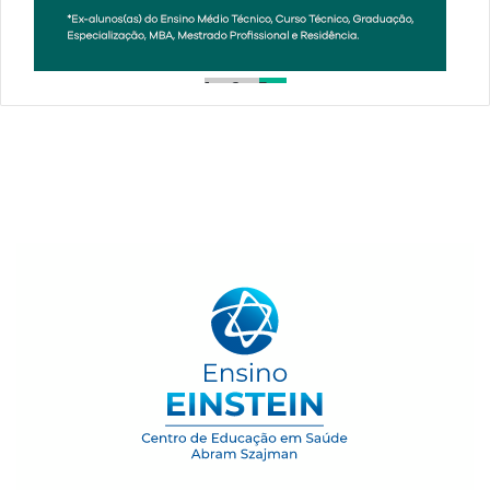
1
2
3