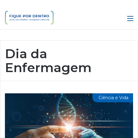
M
Dia da
Enfermagem
Ciência e Vida