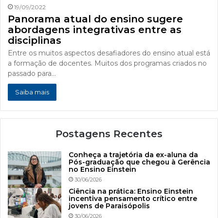
19/09/2022
Panorama atual do ensino sugere
abordagens integrativas entre as
disciplinas
Entre os muitos aspectos desafiadores do ensino atual está
a formação de docentes. Muitos dos programas criados no
passado para…
Saiba mais
Postagens Recentes
Conheça a trajetória da ex-aluna da
Pós-graduação que chegou à Gerência
no Ensino Einstein
30/06/2026
Ciência na prática: Ensino Einstein
incentiva pensamento crítico entre
jovens de Paraisópolis
30/06/2026