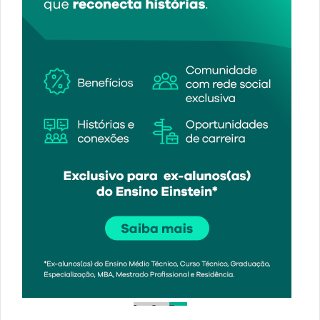
1
2
3