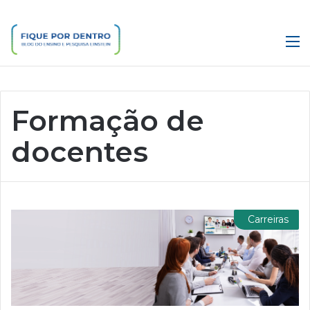
M
Formação de
docentes
Carreiras