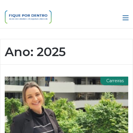
M
Ano:
2025
Carreiras