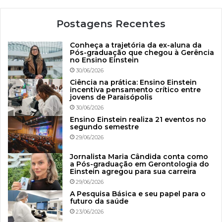
Postagens Recentes
Conheça a trajetória da ex-aluna da
Pós-graduação que chegou à Gerência
no Ensino Einstein
30/06/2026
Ciência na prática: Ensino Einstein
incentiva pensamento crítico entre
jovens de Paraisópolis
30/06/2026
Ensino Einstein realiza 21 eventos no
segundo semestre
29/06/2026
Jornalista Maria Cândida conta como
a Pós-graduação em Gerontologia do
Einstein agregou para sua carreira
29/06/2026
A Pesquisa Básica e seu papel para o
futuro da saúde
23/06/2026