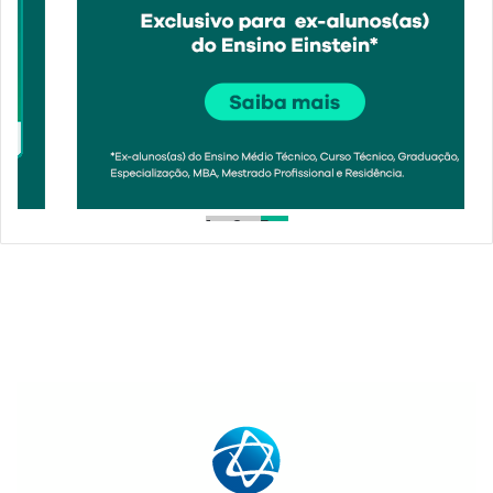
1
2
3