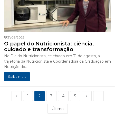
31/08/2025
O papel do Nutricionista: ciência,
cuidado e transformação
No Dia do Nutricionista, celebrado em 31 de agosto, a
trajetória da Nutricionista e Coordenadora da Graduação em
Nutrição do…
Saiba mais
«
1
2
3
4
5
»
...
Último