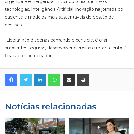
urgência e emergência, incluindo o uso de novas
tecnologias, Inteligência Artificial, inovação na jornada do
paciente e modelos mais sustentáveis de gestão de
pessoas.
“Liderar não é apenas comando e controle, é criar
ambientes seguros, desenvolver carreiras e reter talentos”,
finaliza o Coordenador.
Facebook
Twitter
Linkedin
WhatsApp
Compartilhar via e-mail
Imprimir
Notícias relacionadas