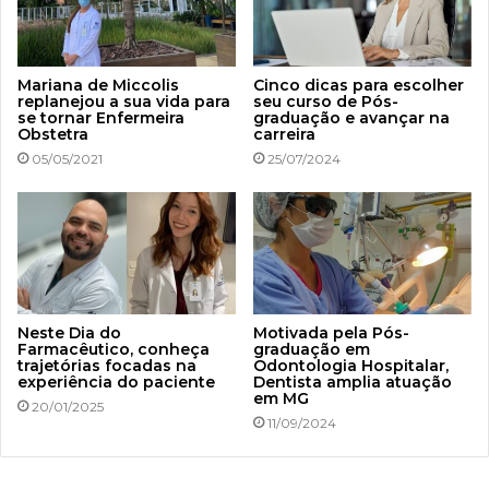
Mariana de Miccolis
Cinco dicas para escolher
replanejou a sua vida para
seu curso de Pós-
se tornar Enfermeira
graduação e avançar na
Obstetra
carreira
05/05/2021
25/07/2024
Neste Dia do
Motivada pela Pós-
Farmacêutico, conheça
graduação em
trajetórias focadas na
Odontologia Hospitalar,
experiência do paciente
Dentista amplia atuação
em MG
20/01/2025
11/09/2024