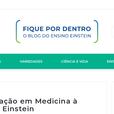
S
VARIEDADES
CIÊNCIA E VIDA
EIN
uação em Medicina à
 Einstein