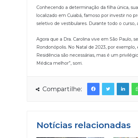
Conhecendo a determinação da filha única, su
localizado em Cuiabá, famoso por investir no p
seletivo de vestibulares. Durante todo o curso,
Agora que a Dra. Carolina vive em São Paulo, s
Rondonópolis. No Natal de 2023, por exemplo, 
Residência são necessárias, mas é um privilégi
Médica melhor”, sorri.
Facebook
Twitter
Linkedin
Compartilhe:
Notícias relacionadas