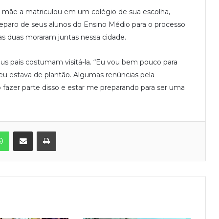
a mãe a matriculou em um colégio de sua escolha,
reparo de seus alunos do Ensino Médio para o processo
 as duas moraram juntas nessa cidade.
eus pais costumam visitá-la. “Eu vou bem pouco para
eu estava de plantão. Algumas renúncias pela
o fazer parte disso e estar me preparando para ser uma
WhatsApp
Compartilhar via e-mail
Imprimir