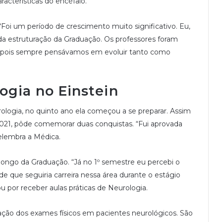
acterísticas do encéfalo.
Foi um período de crescimento muito significativo. Eu,
da estruturação da Graduação. Os professores foram
s, pois sempre pensávamos em evoluir tanto como
ogia no Einstein
logia, no quinto ano ela começou a se preparar. Assim
21, pôde comemorar duas conquistas. “Fui aprovada
relembra a Médica.
 longo da Graduação. “Já no 1º semestre eu percebi o
e que seguiria carreira nessa área durante o estágio
 por receber aulas práticas de Neurologia.
ação dos exames físicos em pacientes neurológicos. São