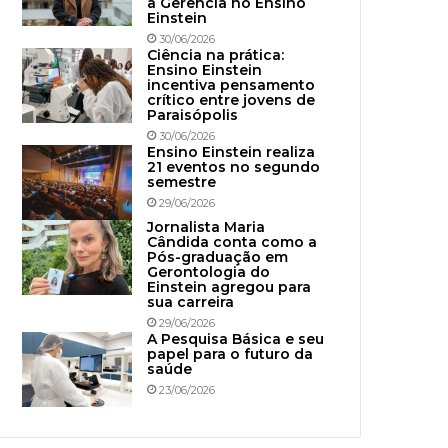
à Gerência no Ensino
Einstein
30/06/2026
Ciência na prática:
Ensino Einstein
incentiva pensamento
crítico entre jovens de
Paraisópolis
30/06/2026
Ensino Einstein realiza
21 eventos no segundo
semestre
29/06/2026
Jornalista Maria
Cândida conta como a
Pós-graduação em
Gerontologia do
Einstein agregou para
sua carreira
29/06/2026
A Pesquisa Básica e seu
papel para o futuro da
saúde
23/06/2026