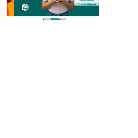
1
2
3