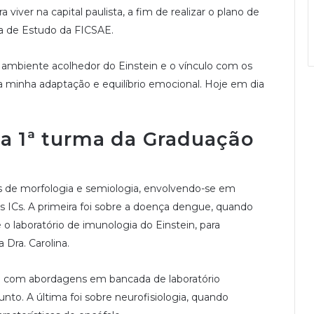
viver na capital paulista, a fim de realizar o plano de
a de Estudo da FICSAE.
 ambiente acolhedor do Einstein e o vínculo com os
a minha adaptação e equilíbrio emocional. Hoje em dia
da 1ª turma da Graduação
nas de morfologia e semiologia, envolvendo-se em
três ICs. A primeira foi sobre a doença dengue, quando
o laboratório de imunologia do Einstein, para
 Dra. Carolina.
m com abordagens em bancada de laboratório
to. A última foi sobre neurofisiologia, quando