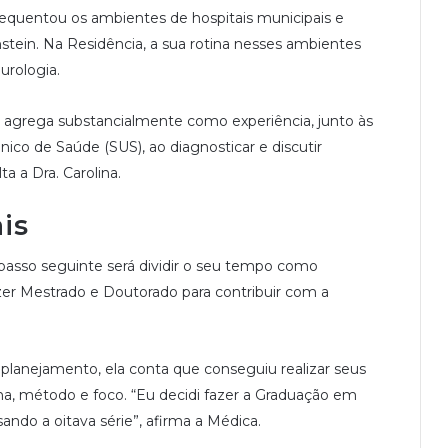
requentou os ambientes de hospitais municipais e
stein. Na Residência, a sua rotina nesses ambientes
urologia.
 agrega substancialmente como experiência, junto às
ico de Saúde (SUS), ao diagnosticar e discutir
a a Dra. Carolina.
is
passo seguinte será dividir o seu tempo como
azer Mestrado e Doutorado para contribuir com a
lanejamento, ela conta que conseguiu realizar seus
ina, método e foco. “Eu decidi fazer a Graduação em
ndo a oitava série”, afirma a Médica.