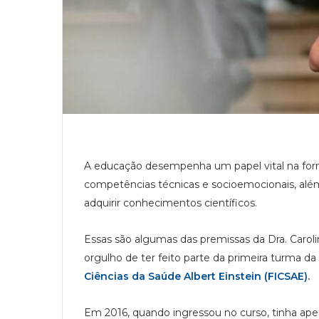
A educação desempenha um papel vital na form
competências técnicas e socioemocionais, além
adquirir conhecimentos científicos.
Essas são algumas das premissas da Dra. Caroli
orgulho de ter feito parte da primeira turma da
Ciências da Saúde Albert Einstein (FICSAE).
Em 2016, quando ingressou no curso, tinha ape