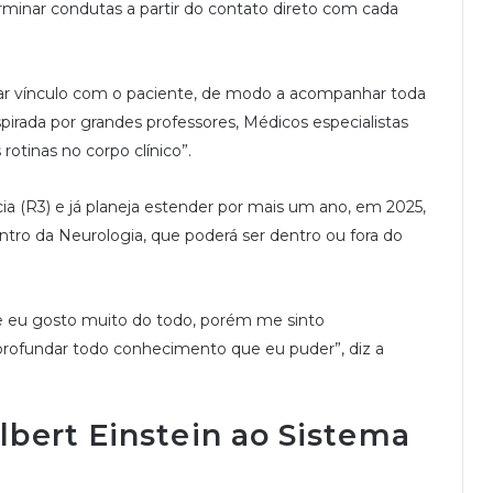
rminar condutas a partir do contato direto com cada
iar vínculo com o paciente, de modo a acompanhar toda
spirada por grandes professores, Médicos especialistas
tinas no corpo clínico”.
cia (R3) e já planeja estender por mais um ano, em 2025,
ro da Neurologia, que poderá ser dentro ou fora do
ue eu gosto muito do todo, porém me sinto
profundar todo conhecimento que eu puder”, diz a
Albert Einstein ao Sistema