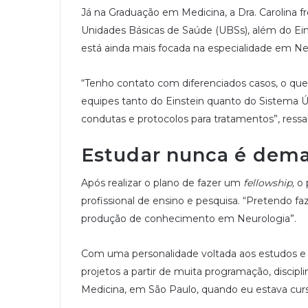
Já na Graduação em Medicina, a Dra. Carolina f
Unidades Básicas de Saúde (UBSs), além do Ein
está ainda mais focada na especialidade em Ne
“Tenho contato com diferenciados casos, o que
equipes tanto do Einstein quanto do Sistema Ún
condutas e protocolos para tratamentos”, ressalt
Estudar nunca é dema
Após realizar o plano de fazer um
fellowship,
o 
profissional de ensino e pesquisa. “Pretendo f
produção de conhecimento em Neurologia”.
Com uma personalidade voltada aos estudos e p
projetos a partir de muita programação, discipl
Medicina, em São Paulo, quando eu estava cursa