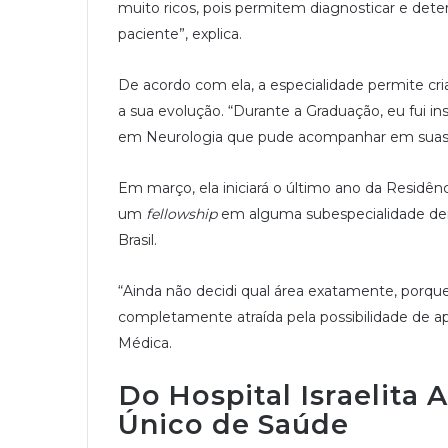
muito ricos, pois permitem diagnosticar e dete
paciente”, explica.
De acordo com ela, a especialidade permite cr
a sua evolução. “Durante a Graduação, eu fui in
em Neurologia que pude acompanhar em suas ro
Em março, ela iniciará o último ano da Residên
um
fellowship
em alguma subespecialidade dent
Brasil.
“Ainda não decidi qual área exatamente, porq
completamente atraída pela possibilidade de a
Médica.
Do Hospital Israelita 
Único de Saúde