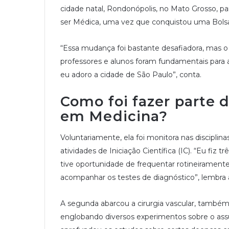
cidade natal, Rondonópolis, no Mato Grosso, para 
ser Médica, uma vez que conquistou uma Bols
“Essa mudança foi bastante desafiadora, mas o
professores e alunos foram fundamentais para 
eu adoro a cidade de São Paulo”, conta.
Como foi fazer parte 
em Medicina?
Voluntariamente, ela foi monitora nas discipli
atividades de Iniciação Científica (IC). “Eu fiz 
tive oportunidade de frequentar rotineiramente 
acompanhar os testes de diagnóstico”, lembra a
A segunda abarcou a cirurgia vascular, també
englobando diversos experimentos sobre o assun