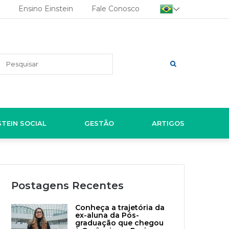
Ensino Einstein
Fale Conosco
Pesquisar
STEIN SOCIAL
GESTÃO
ARTIGOS
Postagens Recentes
Conheça a trajetória da
ex-aluna da Pós-
graduação que chegou