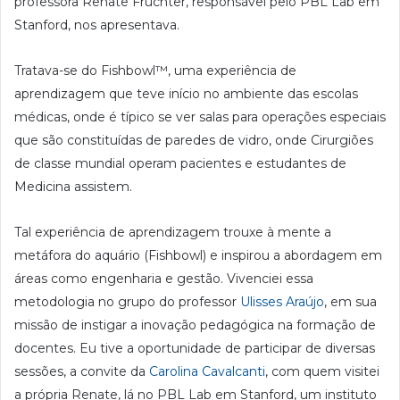
professora Renate Fruchter, responsável pelo PBL Lab em
Stanford, nos apresentava.
Tratava-se do Fishbowl™, uma experiência de
aprendizagem que teve início no ambiente das escolas
médicas, onde é típico se ver salas para operações especiais
que são constituídas de paredes de vidro, onde Cirurgiões
de classe mundial operam pacientes e estudantes de
Medicina assistem.
Tal experiência de aprendizagem trouxe à mente a
metáfora do aquário (Fishbowl) e inspirou a abordagem em
áreas como engenharia e gestão. Vivenciei essa
metodologia no grupo do professor
Ulisses Araújo
, em sua
missão de instigar a inovação pedagógica na formação de
docentes. Eu tive a oportunidade de participar de diversas
sessões, a convite da
Carolina Cavalcanti
, com quem visitei
a própria Renate, lá no PBL Lab em Stanford, um instituto