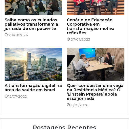
Saiba como os cuidados
Cenário de Educação
paliativos transformam a
Corporativa em
jornada de um paciente
transformação motiva
reflexões
20/01/2026
07/07/2023
A transformação digital na
Quer conquistar uma vaga
área da saúde em Israel
na Residência Médica? O
‘Einstein Prepara’ apoia
12/07/2022
essa jornada
15/01/2026
Postagens Recentes