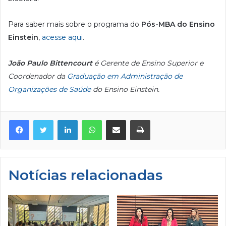
Para saber mais sobre o programa do
Pós-MBA do Ensino
Einstein
,
acesse aqui
.
João Paulo Bittencourt
é Gerente de Ensino Superior e
Coordenador da
Graduação em Administração de
Organizações de Saúde
do Ensino Einstein.
Facebook
Twitter
Linkedin
WhatsApp
Compartilhar via e-mail
Imprimir
Notícias relacionadas