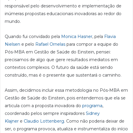
responsável pelo desenvolvimento e implementação de
inúmeras propostas educacionais inovadoras ao redor do
mundo.
Quando fui convidado pela
Monica Hasner
, pela
Flavia
Nielsen
e pelo
Rafael Ornelas
para compor a equipe do
Pós-MBA em Gestão de Saúde do Einstein, pensei:
precisamos de algo que gere resultados imediatos em
contextos complexos. O futuro da saúde está sendo
construído, mas é o presente que sustentará o caminho.
Assim, decidimos incluir essa metodologia no Pós-MBA em
Gestão de Saúde do Einstein, pois entendemos que ela se
articula com a proposta inovadora do
programa
,
coordenado pelos sempre inspiradores
Sidney
Klajner
e
Claudio Lottenberg
. Como não poderia deixar de
ser, o programa provoca, atualiza e instrumentaliza do início