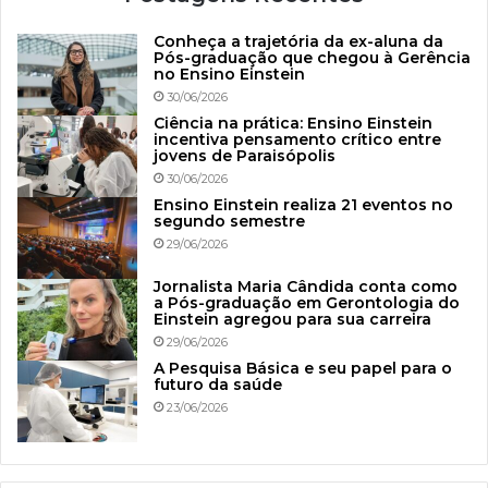
Conheça a trajetória da ex-aluna da
Pós-graduação que chegou à Gerência
no Ensino Einstein
30/06/2026
Ciência na prática: Ensino Einstein
incentiva pensamento crítico entre
jovens de Paraisópolis
30/06/2026
Ensino Einstein realiza 21 eventos no
segundo semestre
29/06/2026
Jornalista Maria Cândida conta como
a Pós-graduação em Gerontologia do
Einstein agregou para sua carreira
29/06/2026
A Pesquisa Básica e seu papel para o
futuro da saúde
23/06/2026