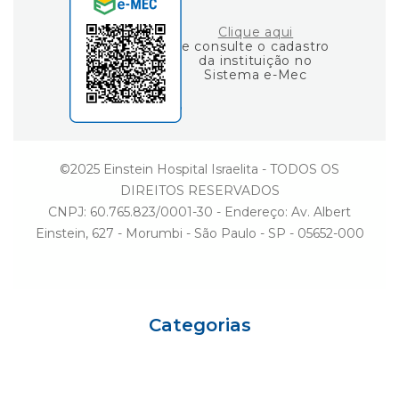
Ouvidoria
Clique aqui
e consulte o cadastro
da instituição no
Sistema e-Mec
©2025 Einstein Hospital Israelita - TODOS OS
DIREITOS RESERVADOS
CNPJ: 60.765.823/0001-30 - Endereço: Av. Albert
Einstein, 627 - Morumbi - São Paulo - SP - 05652-000
Categorias
Eu sou Einstein
Carreiras