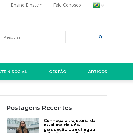
Ensino Einstein
Fale Conosco
Pesquisar
STEIN SOCIAL
GESTÃO
ARTIGOS
Postagens Recentes
Conheça a trajetória da
ex-aluna da Pós-
graduação que chegou