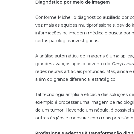
Diagnóstico por meio de imagem
Conforme Michel, o diagnóstico auxiliado po
vez mais as equipes multiprofissionais, devido
informações na imagem médica e buscar por pa
certas patologias investigadas.
A análise automática de imagens é uma aplicaç
grandes avanços após o advento do
Deep Lear
redes neurais artificiais profundas. Mas, ainda
além do grande diferencial estratégico.
Tal tecnologia amplia a eficácia das soluções d
exemplo é processar uma imagem de radiologia
de um tumor. Havendo um nódulo, é possível 
outros órgãos e mensurar com mais precisão 
Profissionais adeptos à transformação digit