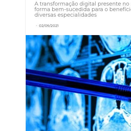
A transformação digital presente n
forma bem-sucedida para o benefício
diversas especialidades
02/09/2021