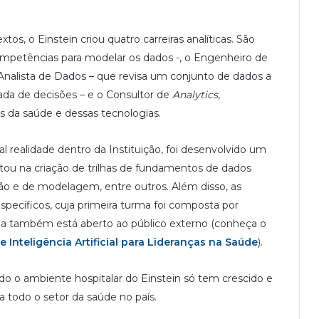
tos, o Einstein criou quatro carreiras analíticas. São
competências para modelar os dados -, o Engenheiro de
 Analista de Dados – que revisa um conjunto de dados a
ada de decisões – e o Consultor de
Analytics
,
es da saúde e dessas tecnologias.
al realidade dentro da Instituição, foi desenvolvido um
ou na criação de trilhas de fundamentos de dados
ção e de modelagem, entre outros. Além disso, as
ecíficos, cuja primeira turma foi composta por
 dia também está aberto ao público externo (conheça o
e Inteligência Artificial para Lideranças na Saúde
).
odo o ambiente hospitalar do Einstein só tem crescido e
 todo o setor da saúde no país.