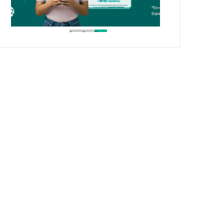
1
2
3