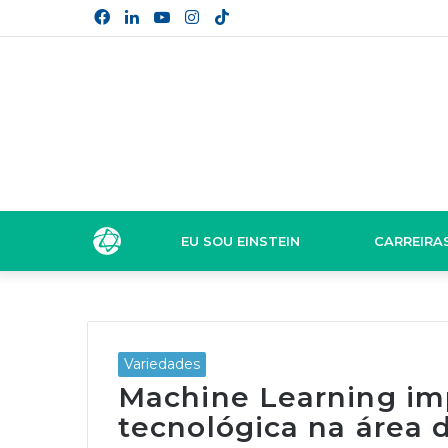
Facebook
Linkedin
YouTube
Instagram
TikTok
EU SOU EINSTEIN
CARREIRA
Variedades
Machine Learning im
tecnológica na área 