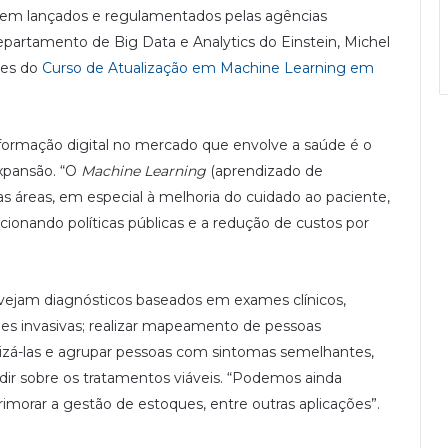
erem lançados e regulamentados pelas agências
departamento de Big Data e Analytics do Einstein, Michel
res do
Curso de Atualização em Machine Learning em
sformação digital no mercado que envolve a saúde é o
expansão. “O
Machine Learning
(aprendizado de
as áreas, em especial à melhoria do cuidado ao paciente,
ionando políticas públicas e a redução de custos por
evejam diagnósticos baseados em exames clínicos,
es invasivas; realizar mapeamento de pessoas
izá-las e agrupar pessoas com sintomas semelhantes,
dir sobre os tratamentos viáveis. “Podemos ainda
primorar a gestão de estoques, entre outras aplicações”.