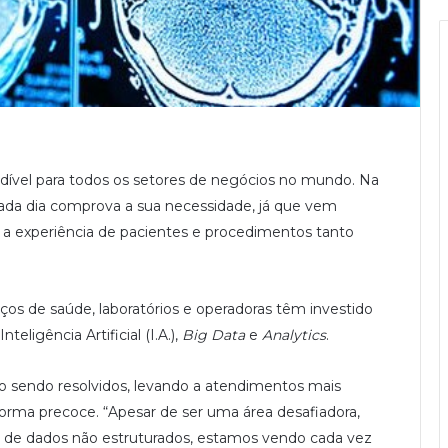
dível para todos os setores de negócios no mundo. Na
cada dia comprova a sua necessidade, já que vem
 a experiência de pacientes e procedimentos tanto
viços de saúde, laboratórios e operadoras têm investido
teligência Artificial (I.A.),
Big Data
e
Analytics
.
o sendo resolvidos, levando a atendimentos mais
 forma precoce. “Apesar de ser uma área desafiadora,
r de dados não estruturados, estamos vendo cada vez