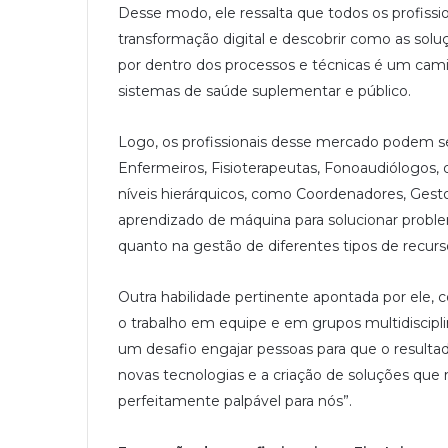
Desse modo, ele ressalta que todos os profiss
transformação digital e descobrir como as soluç
por dentro dos processos e técnicas é um cam
sistemas de saúde suplementar e público.
Logo, os profissionais desse mercado podem se
Enfermeiros, Fisioterapeutas, Fonoaudiólogos, 
níveis hierárquicos, como Coordenadores, Gest
aprendizado de máquina para solucionar proble
quanto na gestão de diferentes tipos de recurs
Outra habilidade pertinente apontada por ele, c
o trabalho em equipe e em grupos multidisciplin
um desafio engajar pessoas para que o resultad
novas tecnologias e a criação de soluções que r
perfeitamente palpável para nós”.