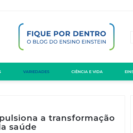
S
VARIEDADES
CIÊNCIA E VIDA
EIN
pulsiona a transformação
da saúde