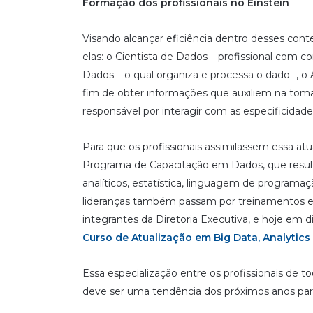
Formação dos profissionais no Einstein
Visando alcançar eficiência dentro desses contex
elas: o Cientista de Dados – profissional com 
Dados – o qual organiza e processa o dado -, o
fim de obter informações que auxiliem na tom
responsável por interagir com as especificidad
Para que os profissionais assimilassem essa atu
Programa de Capacitação em Dados, que result
analíticos, estatística, linguagem de programa
lideranças também passam por treinamentos esp
integrantes da Diretoria Executiva, e hoje em
Curso de Atualização em Big Data, Analytics 
Essa especialização entre os profissionais de t
deve ser uma tendência dos próximos anos para