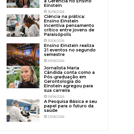
à Gerência no Ensino
Einstein
30/06/2026
Ciência na prática:
Ensino Einstein
incentiva pensamento
crítico entre jovens de
Paraisópolis
30/06/2026
Ensino Einstein realiza
21 eventos no segundo
semestre
29/06/2026
Jornalista Maria
Cândida conta como a
Pós-graduação em
Gerontologia do
Einstein agregou para
sua carreira
29/06/2026
A Pesquisa Básica e seu
papel para o futuro da
saúde
23/06/2026