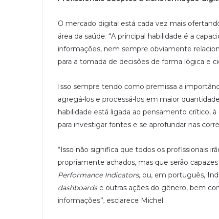
O mercado digital está cada vez mais ofertando
área da saúde. “A principal habilidade é a capacid
informações, nem sempre obviamente relaciona
para a tomada de decisões de forma lógica e cie
Isso sempre tendo como premissa a importância 
agregá-los e processá-los em maior quantidade,
habilidade está ligada ao pensamento crítico, à
para investigar fontes e se aprofundar nas corr
“Isso não significa que todos os profissionais i
propriamente achados, mas que serão capazes d
Performance Indicators
, ou, em português, In
dashboards
e outras ações do gênero, bem como
informações”, esclarece Michel.