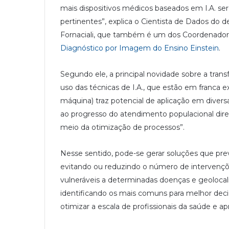
mais dispositivos médicos baseados em I.A. s
pertinentes”, explica o Cientista de Dados do 
Fornaciali, que também é um dos Coordenado
Diagnóstico por Imagem do Ensino Einstein
.
Segundo ele, a principal novidade sobre a tran
uso das técnicas de I.A., que estão em franca 
máquina) traz potencial de aplicação em divers
ao progresso do atendimento populacional direc
meio da otimização de processos”.
Nesse sentido, pode-se gerar soluções que pr
evitando ou reduzindo o número de intervençõ
vulneráveis a determinadas doenças e geolocal
identificando os mais comuns para melhor deci
otimizar a escala de profissionais da saúde e a