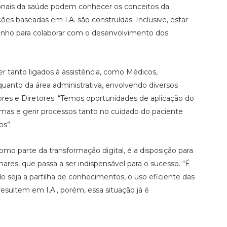
ionais da saúde podem conhecer os conceitos da
ões baseadas em I.A. são construídas. Inclusive, estar
inho para colaborar com o desenvolvimento dos
r tanto ligados à assistência, como Médicos,
quanto da área administrativa, envolvendo diversos
ores e Diretores. “Temos oportunidades de aplicação do
mas e gerir processos tanto no cuidado do paciente
os”.
omo parte da transformação digital, é a disposição para
ares, que passa a ser indispensável para o sucesso. “É
o seja a partilha de conhecimentos, o uso eficiente das
esultem em I.A., porém, essa situação já é