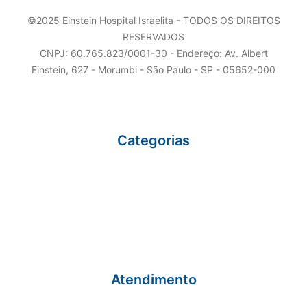
©2025 Einstein Hospital Israelita - TODOS OS DIREITOS
RESERVADOS
CNPJ: 60.765.823/0001-30 - Endereço: Av. Albert
Einstein, 627 - Morumbi - São Paulo - SP - 05652-000
Categorias
Eu sou Einstein
Carreiras
Variedades
Ciência e Vida
Gestão
Einstein Social
Atendimento