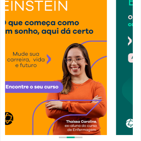
1
2
3