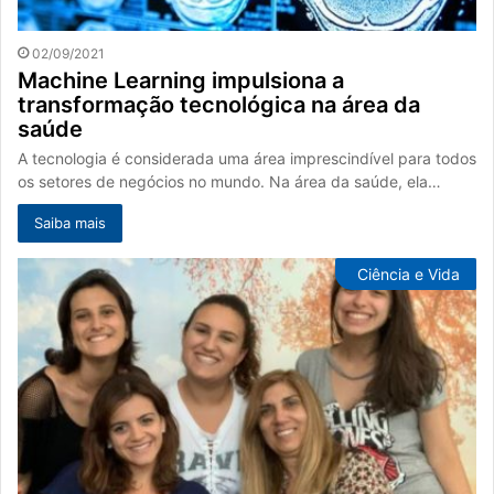
02/09/2021
Machine Learning impulsiona a
transformação tecnológica na área da
saúde
A tecnologia é considerada uma área imprescindível para todos
os setores de negócios no mundo. Na área da saúde, ela…
Saiba mais
Ciência e Vida