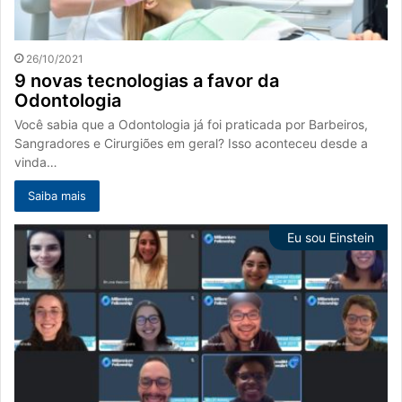
26/10/2021
9 novas tecnologias a favor da
Odontologia
Você sabia que a Odontologia já foi praticada por Barbeiros,
Sangradores e Cirurgiões em geral? Isso aconteceu desde a
vinda…
Saiba mais
Eu sou Einstein