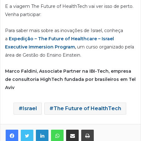
E a viagem The Future of HealthTech vai ver isso de perto.
Venha participar:
Para saber mais sobre as inovações de Israel, conheça
a
Expedição – The Future of Healthcare – Israel
Executive Immersion Program
,
um curso organizado pela
área de Gestão do Ensino Einstein.
Marco Faldini, Associate Partner na IBI-Tech, empresa
de consultoria HighTech fundada por brasileiros em Tel
Aviv
Israel
The Future of HealthTech
Facebook
Twitter
Linkedin
WhatsApp
Compartilhar via e-mail
Imprimir