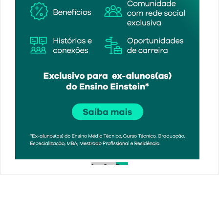
1
2
3