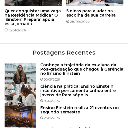
Quer conquistar uma vaga
5 dicas para ajudar na
na Residência Médica? O
escolha da sua carreira
‘Einstein Prepara’ apoia
28/09/2022
essa jornada
15/01/2026
Postagens Recentes
Conheça a trajetória da ex-aluna da
Pós-graduação que chegou à Gerência
no Ensino Einstein
30/06/2026
Ciência na prática: Ensino Einstein
incentiva pensamento crítico entre
jovens de Paraisópolis
30/06/2026
Ensino Einstein realiza 21 eventos no
segundo semestre
29/06/2026