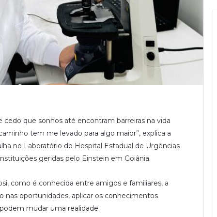
e cedo que sonhos até encontram barreiras na vida
 caminho tem me levado para algo maior”, explica a
ha no Laboratório do Hospital Estadual de Urgências
nstituições geridas pelo Einstein em Goiânia.
si, como é conhecida entre amigos e familiares, a
 nas oportunidades, aplicar os conhecimentos
os podem mudar uma realidade.