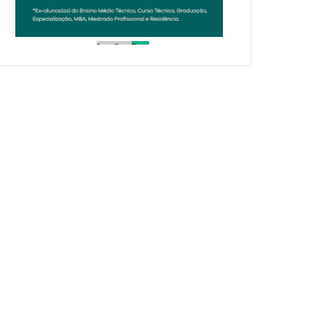
1
2
3