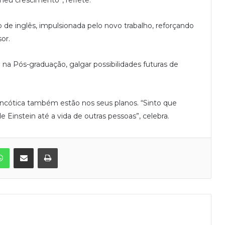
o de inglês, impulsionada pelo novo trabalho, reforçando
or.
a Pós-graduação, galgar possibilidades futuras de
 Oncótica também estão nos seus planos. “Sinto que
 Einstein até a vida de outras pessoas”, celebra.
WhatsApp
Compartilhar via e-mail
Imprimir