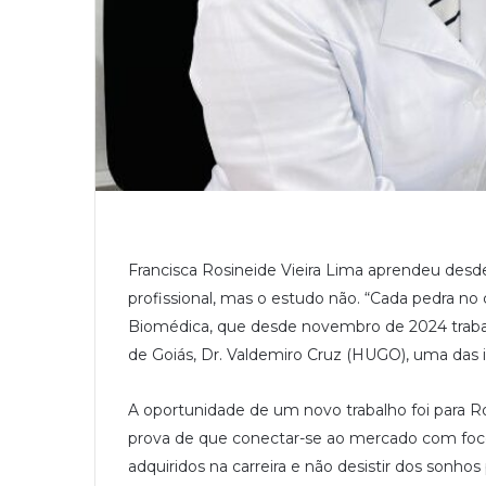
Francisca Rosineide Vieira Lima aprendeu desd
profissional, mas o estudo não. “Cada pedra no
Biomédica, que desde novembro de 2024 trabal
de Goiás, Dr. Valdemiro Cruz (HUGO), uma das i
A oportunidade de um novo trabalho foi para Ro
prova de que conectar-se ao mercado com foco
adquiridos na carreira e não desistir dos sonh