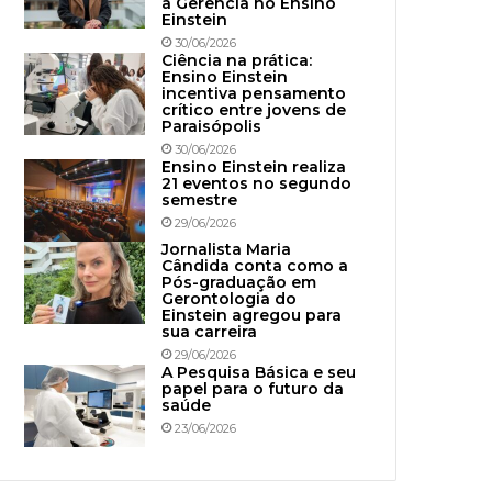
à Gerência no Ensino
Einstein
30/06/2026
Ciência na prática:
Ensino Einstein
incentiva pensamento
crítico entre jovens de
Paraisópolis
30/06/2026
Ensino Einstein realiza
21 eventos no segundo
semestre
29/06/2026
Jornalista Maria
Cândida conta como a
Pós-graduação em
Gerontologia do
Einstein agregou para
sua carreira
29/06/2026
A Pesquisa Básica e seu
papel para o futuro da
saúde
23/06/2026