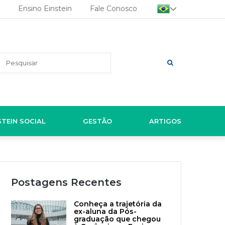
Ensino Einstein
Fale Conosco
Pesquisar
STEIN SOCIAL
GESTÃO
ARTIGOS
Postagens Recentes
Conheça a trajetória da
ex-aluna da Pós-
graduação que chegou