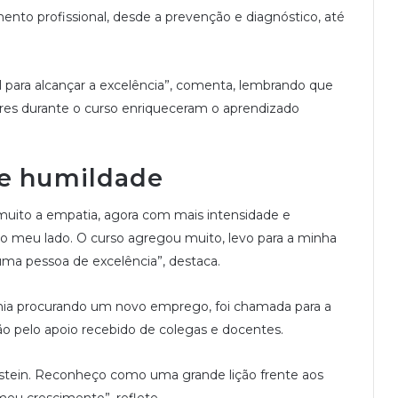
mento profissional, desde a prevenção e diagnóstico, até
 para alcançar a excelência”, comenta, lembrando que
nares durante o curso enriqueceram o aprendizado
 e humildade
 muito a empatia, agora com mais intensidade e
 meu lado. O curso agregou muito, levo para a minha
 uma pessoa de excelência”, destaca.
ânia procurando um novo emprego, foi chamada para a
ão pelo apoio recebido de colegas e docentes.
nstein. Reconheço como uma grande lição frente aos
 meu crescimento”, reflete.