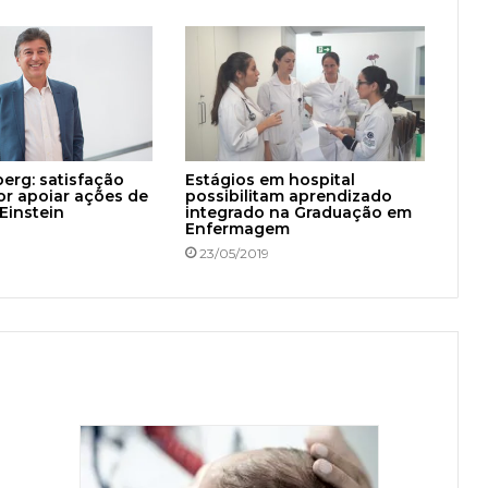
berg: satisfação
Estágios em hospital
or apoiar ações de
possibilitam aprendizado
Einstein
integrado na Graduação em
Enfermagem
23/05/2019