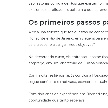
São histórias como a de Rosi que exaltam o i
ex-alunos e profissionais aplicam o que aprend
Os primeiros passos p
A ex-aluna salienta que fez questão de conhec
Horizonte e Rio de Janeiro, em viagens para enc
para crescer e alcançar meus objetivos”.
No decorrer do curso, ela enfrentou obstáculos p
emprego, em um laboratório de Cuiabá, visand
Com muita resiliência, após concluir a Pós-grad
segue confiante e motivada, exercendo atualme
Com dois anos de experiência em Biomedicina,
oportunidade que tanto esperava.