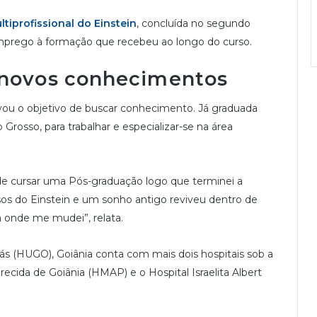
iprofissional do Einstein
, concluída no segundo
emprego à formação que recebeu ao longo do curso.
 novos conhecimentos
ivou o objetivo de buscar conhecimento. Já graduada
Grosso, para trabalhar e especializar-se na área
 de cursar uma Pós-graduação logo que terminei a
sos do Einstein e um sonho antigo reviveu dentro de
a onde me mudei”, relata.
ás (HUGO), Goiânia conta com mais dois hospitais sob a
recida de Goiânia (HMAP) e o Hospital Israelita Albert