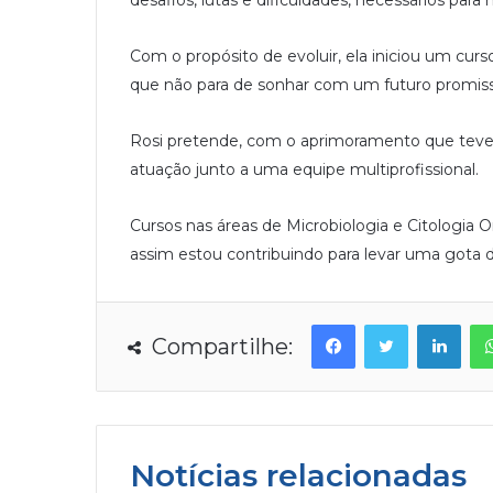
Com o propósito de evoluir, ela iniciou um curs
que não para de sonhar com um futuro promiss
Rosi pretende, com o aprimoramento que teve n
atuação junto a uma equipe multiprofissional.
Cursos nas áreas de Microbiologia e Citologia
assim estou contribuindo para levar uma gota de
Facebook
Twitter
Linkedin
Compartilhe:
Notícias relacionadas