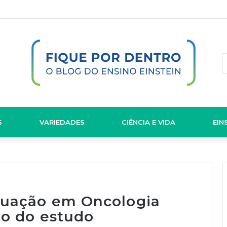
S
VARIEDADES
CIÊNCIA E VIDA
EIN
duação em Oncologia
io do estudo