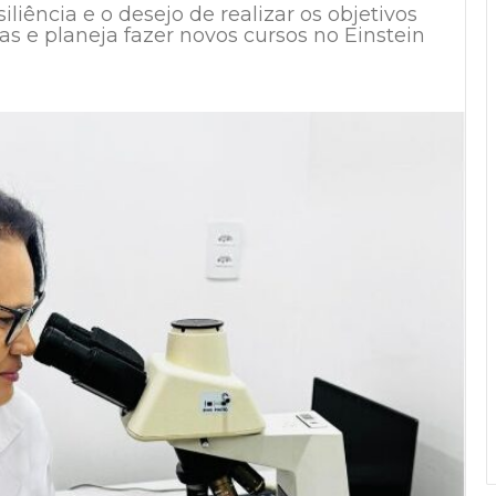
iência e o desejo de realizar os objetivos
as e planeja fazer novos cursos no Einstein