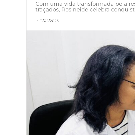
Com uma vida transformada pela resil
traçados, Rosineide celebra conquist
11/02/2025