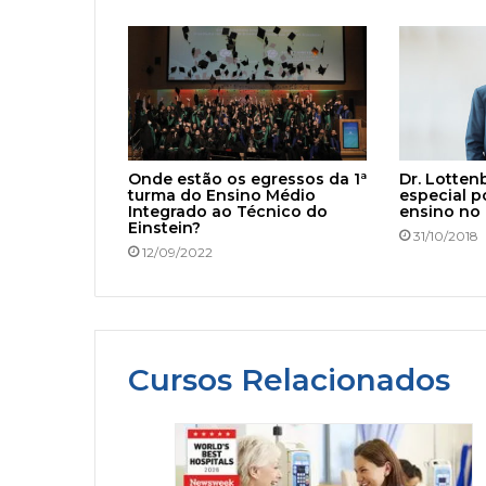
Onde estão os egressos da 1ª
Dr. Lotten
turma do Ensino Médio
especial p
Integrado ao Técnico do
ensino no 
Einstein?
31/10/2018
12/09/2022
Cursos Relacionados