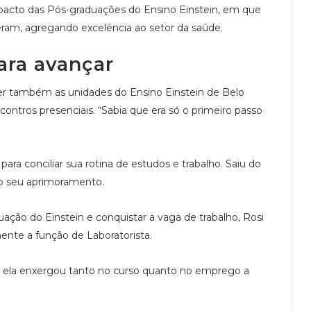
mpacto das Pós-graduações do Ensino Einstein, em que
eram, agregando excelência ao setor da saúde.
ara avançar
er também as unidades do Ensino Einstein de Belo
ontros presenciais. “Sabia que era só o primeiro passo
ara conciliar sua rotina de estudos e trabalho. Saiu do
o seu aprimoramento.
uação do Einstein e conquistar a vaga de trabalho, Rosi
nte a função de Laboratorista.
 ela enxergou tanto no curso quanto no emprego a