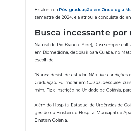
Ex-aluna da
Pós-graduação em Oncologia Mult
semestre de 2024, ela atribui a conquista do 
Busca incessante por
Natural de Rio Branco (Acre), Rosi sempre cult
em Biomedicina, decidiu ir para Cuiabá, no Mato 
escolhida.
“Nunca desisti de estudar. Não tive condições
Graduação. Fui morar em Cuiabá, pesquisei cur
mim. Fiz a inscrição na Unidade de Goiânia, par
Além do Hospital Estadual de Urgências de Goi
gestão do Einstein: o Hospital Municipal de Apa
Einstein Goiânia.