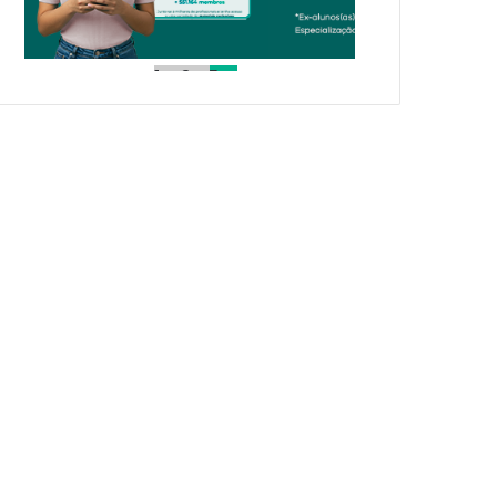
1
2
3