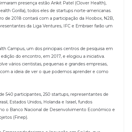
firmaram presença estão Ankit Patel (Clover Health),
lth Gorilla), todos eles de startups norte-americanas.
tro de 2018 contará com a participação da Hoobox, N2B,
presentantes da Liga Ventures, IFC e Embraer farão um
alth Campus, um dos principais centros de pesquisa em
a edição do
encontro, em 2017, e elogiou a iniciativa.
lve vários cientistas, pequenas e grandes empresas,
ipar com a ideia de ver o que podemos aprender e como
e 540 participantes, 250 startups, representantes de
sil, Estados Unidos, Holanda e Israel, fundos
como o Banco Nacional de Desenvolvimento Econômico e
jetos (Finep).