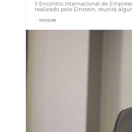
​II Encontro Internacional de Empr
realizado pelo Einstein, reunirá algu
11/10/2018