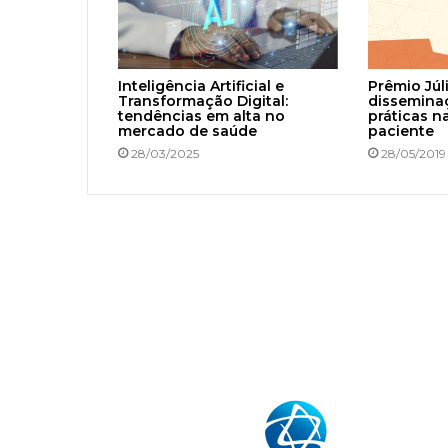
Inteligência Artificial e
Prêmio Júl
Transformação Digital:
dissemina
tendências em alta no
práticas n
mercado de saúde
paciente
28/03/2025
28/05/2019