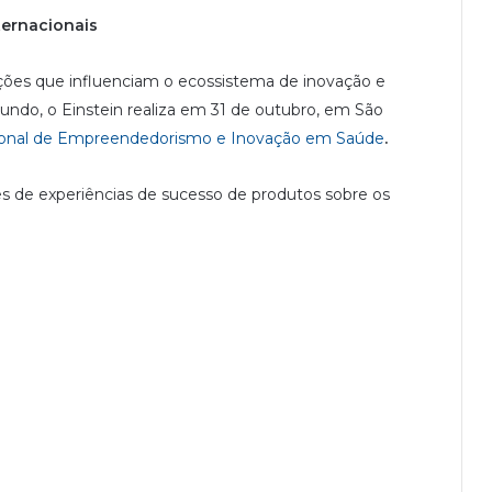
ternacionais
uições que influenciam o ecossistema de inovação e
do, o Einstein realiza em 31 de outubro, em São
ional de Empreendedorismo e Inovação em Saúde
.
 de experiências de sucesso de produtos sobre os