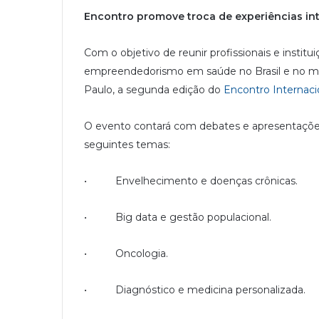
Encontro promove troca de experiências in
Com o objetivo de reunir profissionais e instit
empreendedorismo em saúde no Brasil e no mun
Paulo, a segunda edição do
Encontro Internac
O evento contará com debates e apresentações
seguintes temas:
• Envelhecimento e doenças crônicas.
• Big data e gestão populacional.
• Oncologia.
• Diagnóstico e medicina personalizada.