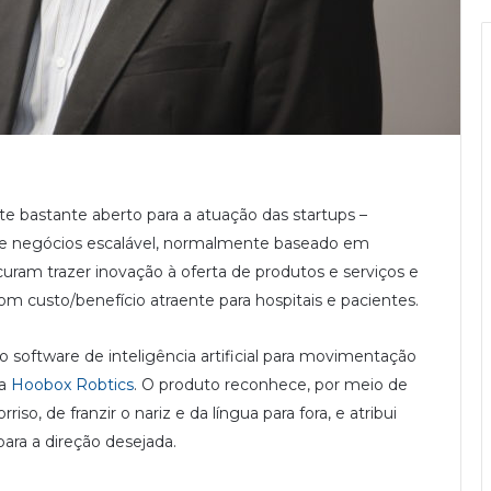
 bastante aberto para a atuação das startups –
e negócios escalável, normalmente baseado em
ocuram trazer inovação à oferta de produtos e serviços e
 custo/benefício atraente para hospitais e pacientes.
 software de inteligência artificial para movimentação
la
Hoobox Robtics
. O produto reconhece, por meio de
so, de franzir o nariz e da língua para fora, e atribui
ara a direção desejada.