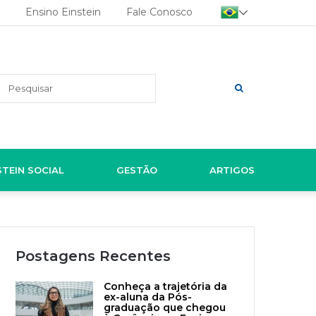
Ensino Einstein
Fale Conosco
Pesquisar
STEIN SOCIAL
GESTÃO
ARTIGOS
Postagens Recentes
Conheça a trajetória da
ex-aluna da Pós-
graduação que chegou