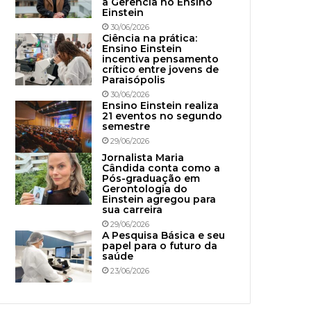
à Gerência no Ensino
Einstein
30/06/2026
Ciência na prática:
Ensino Einstein
incentiva pensamento
crítico entre jovens de
Paraisópolis
30/06/2026
Ensino Einstein realiza
21 eventos no segundo
semestre
29/06/2026
Jornalista Maria
Cândida conta como a
Pós-graduação em
Gerontologia do
Einstein agregou para
sua carreira
29/06/2026
A Pesquisa Básica e seu
papel para o futuro da
saúde
23/06/2026