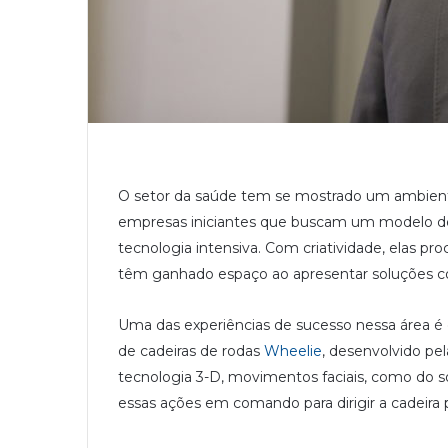
O setor da saúde tem se mostrado um ambiente
empresas iniciantes que buscam um modelo d
tecnologia intensiva. Com criatividade, elas pr
têm ganhado espaço ao apresentar soluções com
Uma das experiências de sucesso nessa área é o
de cadeiras de rodas
Wheelie
, desenvolvido pe
tecnologia 3-D, movimentos faciais, como do sorri
essas ações em comando para dirigir a cadeira p