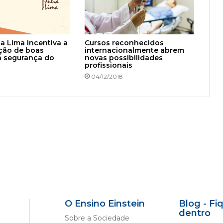
ia Lima incentiva a
Cursos reconhecidos
ção de boas
internacionalmente abrem
a segurança do
novas possibilidades
profissionais
04/12/2018
O Ensino Einstein
Blog - Fi
dentro
Sobre a Sociedade