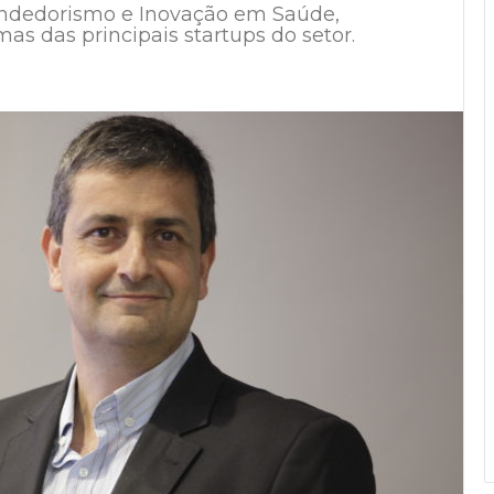
eendedorismo e Inovação em Saúde,
mas das principais startups do setor.