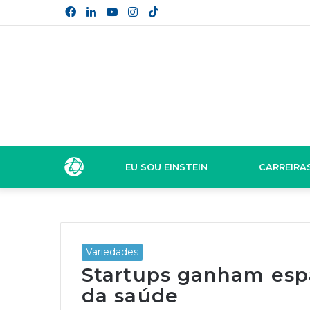
Facebook
Linkedin
YouTube
Instagram
TikTok
EU SOU EINSTEIN
CARREIRA
Variedades
Startups ganham esp
da saúde