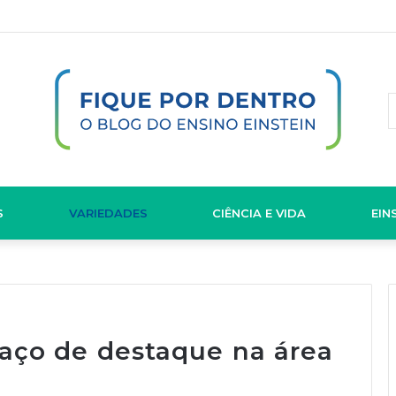
S
VARIEDADES
CIÊNCIA E VIDA
EIN
aço de destaque na área