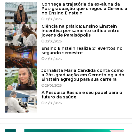
Conheça a trajetória da ex-aluna da
Pós-graduação que chegou à Gerência
no Ensino Einstein
30/06/2026
Ciência na prática: Ensino Einstein
incentiva pensamento crítico entre
jovens de Paraisópolis
30/06/2026
Ensino Einstein realiza 21 eventos no
segundo semestre
29/06/2026
Jornalista Maria Cândida conta como
a Pós-graduação em Gerontologia do
Einstein agregou para sua carreira
29/06/2026
A Pesquisa Básica e seu papel para o
futuro da saúde
23/06/2026