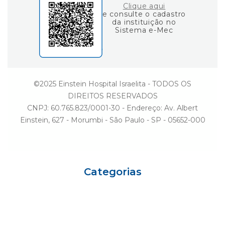
Clique aqui
e consulte o cadastro
da instituição no
Sistema e-Mec
©2025 Einstein Hospital Israelita - TODOS OS
DIREITOS RESERVADOS
CNPJ: 60.765.823/0001-30 - Endereço: Av. Albert
Einstein, 627 - Morumbi - São Paulo - SP - 05652-000
Categorias
Eu sou Einstein
Carreiras
Variedades