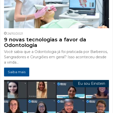
26/10/2021
9 novas tecnologias a favor da
Odontologia
Você sabia que a Odontologia já foi praticada por Barbeiros,
Sangradores e Cirurgiões em geral? Isso aconteceu desde
a vinda…
Saiba mais
Eu sou Einstein