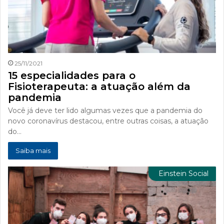
25/11/2021
15 especialidades para o
Fisioterapeuta: a atuação além da
pandemia
Você já deve ter lido algumas vezes que a pandemia do
novo coronavírus destacou, entre outras coisas, a atuação
do…
Saiba mais
Einstein Social