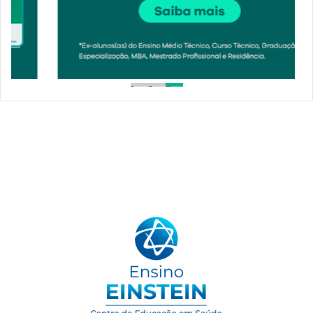
1
2
3