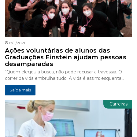
17/11/2021
Ações voluntárias de alunos das
Graduações Einstein ajudam pessoas
desamparadas
“Quem elegeu a busca, não pode recusar a travessia. O
correr da vida embrulha tudo. A vida é assim: esquenta…
Saiba mais
Carreiras