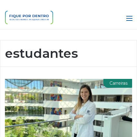
M
estudantes
Carreiras